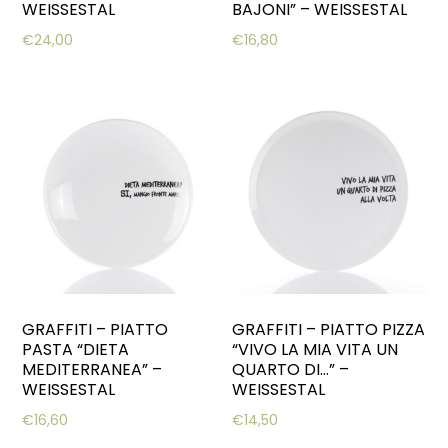
WEISSESTAL
BAJONI” – WEISSESTAL
€
24,00
€
16,80
GRAFFITI – PIATTO
GRAFFITI – PIATTO PIZZA
PASTA “DIETA
“VIVO LA MIA VITA UN
MEDITERRANEA” –
QUARTO DI…” –
WEISSESTAL
WEISSESTAL
€
16,60
€
14,50