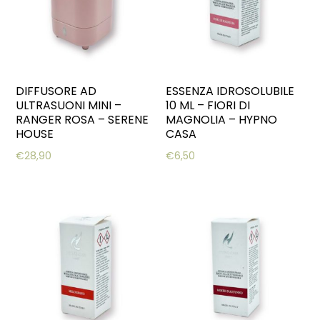
DIFFUSORE AD
ESSENZA IDROSOLUBILE
ULTRASUONI MINI –
10 ML – FIORI DI
RANGER ROSA – SERENE
MAGNOLIA – HYPNO
HOUSE
CASA
€
28,90
€
6,50