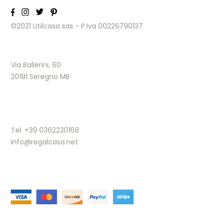
©2021 Utilcasa sas - P.Iva 00226790137
Via Ballerini, 60
20181 Seregno MB
Tel. +39 0362230168
info@regalcasa.net