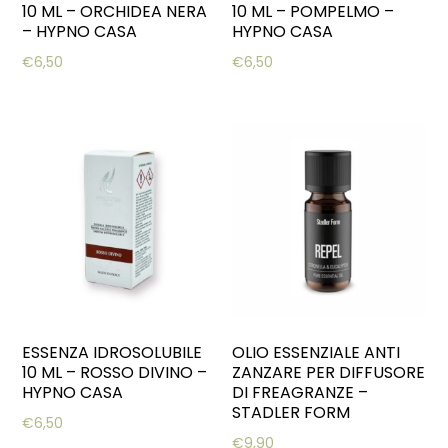
10 ML – ORCHIDEA NERA
10 ML – POMPELMO –
– HYPNO CASA
HYPNO CASA
€
6,50
€
6,50
ESSENZA IDROSOLUBILE
OLIO ESSENZIALE ANTI
10 ML – ROSSO DIVINO –
ZANZARE PER DIFFUSORE
HYPNO CASA
DI FREAGRANZE –
STADLER FORM
€
6,50
€
9,90