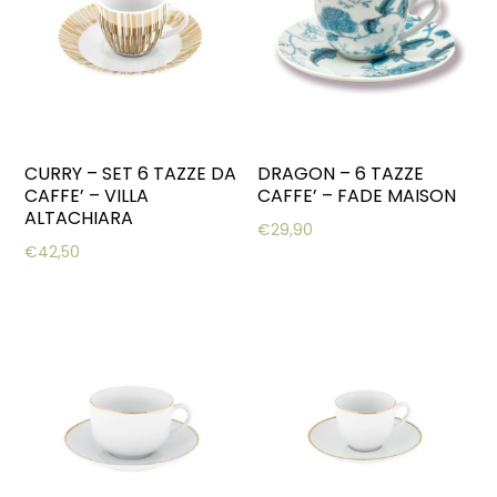
CURRY – SET 6 TAZZE DA
DRAGON – 6 TAZZE
CAFFE’ – VILLA
CAFFE’ – FADE MAISON
ALTACHIARA
€
29,90
€
42,50