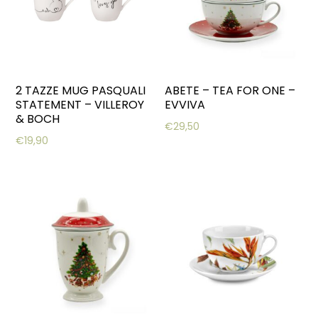
2 TAZZE MUG PASQUALI
ABETE – TEA FOR ONE –
STATEMENT – VILLEROY
EVVIVA
& BOCH
€
29,50
€
19,90