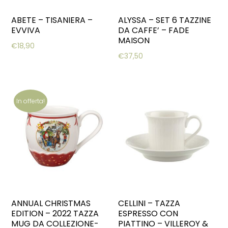
ABETE – TISANIERA –
ALYSSA – SET 6 TAZZINE
EVVIVA
DA CAFFE’ – FADE
MAISON
€
18,90
€
37,50
In offerta!
ANNUAL CHRISTMAS
CELLINI – TAZZA
EDITION – 2022 TAZZA
ESPRESSO CON
MUG DA COLLEZIONE-
PIATTINO – VILLEROY &