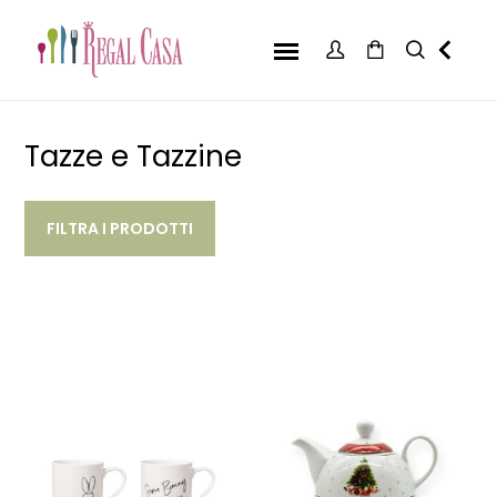
Tazze e Tazzine
FILTRA I PRODOTTI