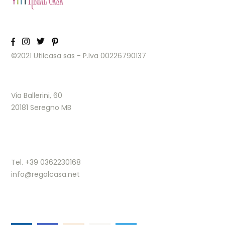
©2021 Utilcasa sas - P.Iva 00226790137
Via Ballerini, 60
20181 Seregno MB
Tel. +39 0362230168
info@regalcasa.net