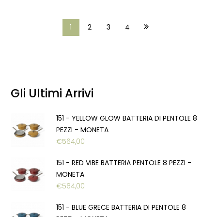
1
2
3
4
Gli Ultimi Arrivi
151 - YELLOW GLOW BATTERIA DI PENTOLE 8
PEZZI - MONETA
€
564,00
151 - RED VIBE BATTERIA PENTOLE 8 PEZZI -
MONETA
€
564,00
151 - BLUE GRECE BATTERIA DI PENTOLE 8