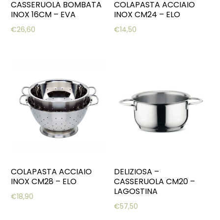
CASSERUOLA BOMBATA
COLAPASTA ACCIAIO
INOX 16CM – EVA
INOX CM24 – ELO
€
26,60
€
14,50
COLAPASTA ACCIAIO
DELIZIOSA –
INOX CM28 – ELO
CASSERUOLA CM20 –
LAGOSTINA
€
18,90
€
57,50