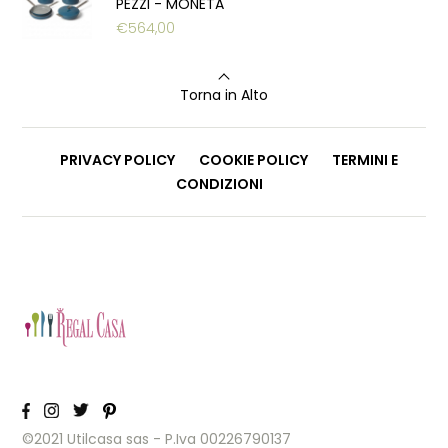
PEZZI - MONETA
€
564,00
Torna in Alto
PRIVACY POLICY
COOKIE POLICY
TERMINI E
CONDIZIONI
©2021 Utilcasa sas - P.Iva 00226790137