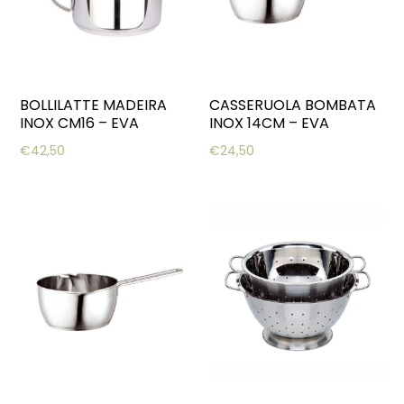
BOLLILATTE MADEIRA
CASSERUOLA BOMBATA
INOX CM16 – EVA
INOX 14CM – EVA
€
42,50
€
24,50