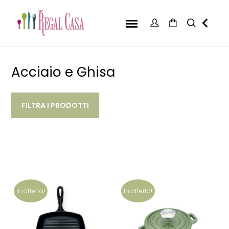
Acciaio e Ghisa
FILTRA I PRODOTTI
In offerta!
In offerta!