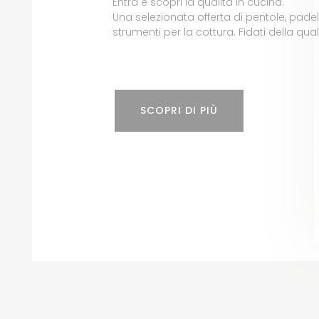
Entra e scopri la qualità in cucina.
Una selezionata offerta di pentole, padel
strumenti per la cottura. Fidati della qual
SCOPRI DI PIÙ