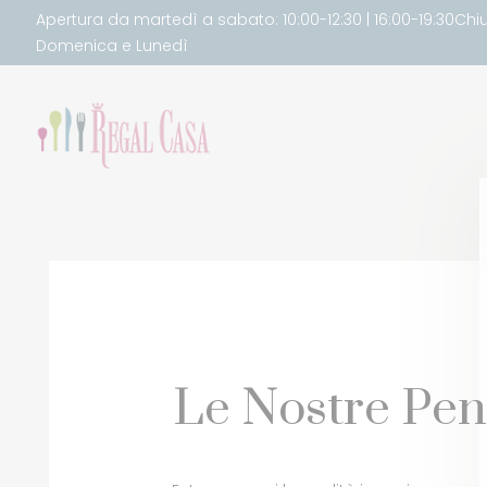
Apertura da martedì a sabato: 10:00-12:30 | 16:00-19:30Chi
Domenica e Lunedì
Le Nostre Pen