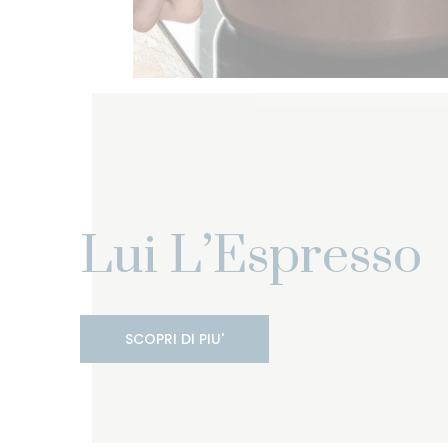
Lui L’Espresso
SCOPRI DI PIU'