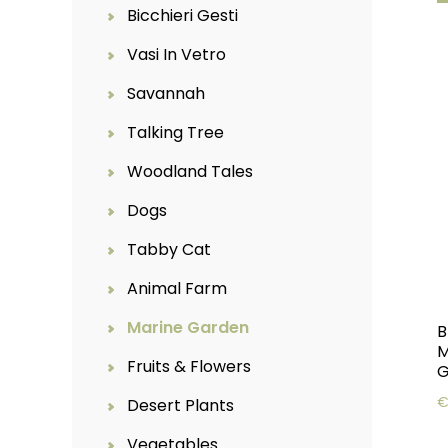
Bicchieri Gesti
Vasi In Vetro
Savannah
Talking Tree
Woodland Tales
Dogs
Tabby Cat
Animal Farm
Marine Garden
B
M
Fruits & Flowers
G
Desert Plants
Vegetables