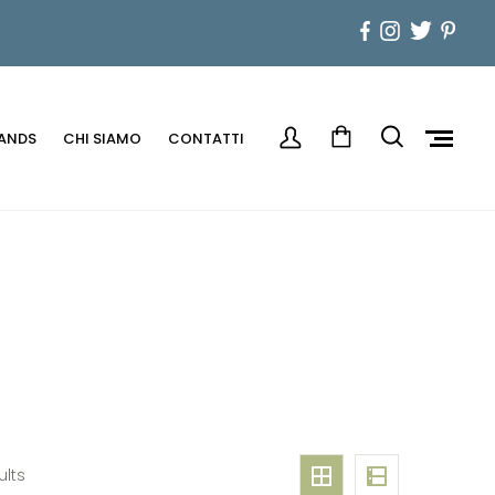
ANDS
CHI SIAMO
CONTATTI
ults