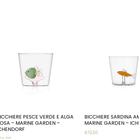
ICCHIERE PESCE VERDE E ALGA
BICCHIERE SARDINA A
OSA – MARINE GARDEN –
MARINE GARDEN – IC
CHENDORF
€
13,50
€
14,00