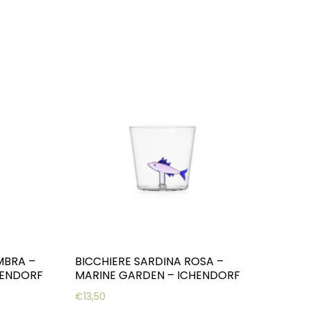
MBRA –
BICCHIERE SARDINA ROSA –
HENDORF
MARINE GARDEN – ICHENDORF
€
13,50