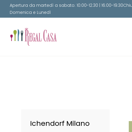
Apertura da martedì a sabato: 10:00-12:30 | 16:00-19:30Chi
Domenica e Lunedì
Ichendorf Milano