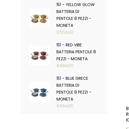
151 - YELLOW GLOW
BATTERIA DI
PENTOLE 8 PEZZI -
MONETA
€
564,00
151 - RED VIBE
BATTERIA PENTOLE 8
PEZZI - MONETA
€
564,00
151 - BLUE GRECE
BATTERIA DI
PENTOLE 8 PEZZI -
MONETA
€
564,00
B
R
I