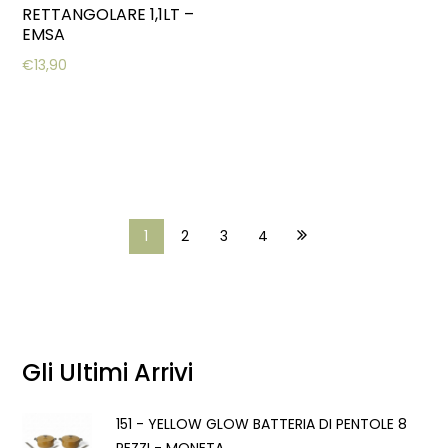
RETTANGOLARE 1,1LT –
EMSA
€
13,90
1
2
3
4
Gli Ultimi Arrivi
151 - YELLOW GLOW BATTERIA DI PENTOLE 8
PEZZI - MONETA