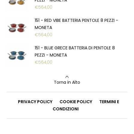
€
564,00
151 - RED VIBE BATTERIA PENTOLE 8 PEZZI -
MONETA
€
564,00
151 - BLUE GRECE BATTERIA DI PENTOLE 8
PEZZI - MONETA
€
564,00
Torna in Alto
PRIVACY POLICY
COOKIE POLICY
TERMINI E
CONDIZIONI