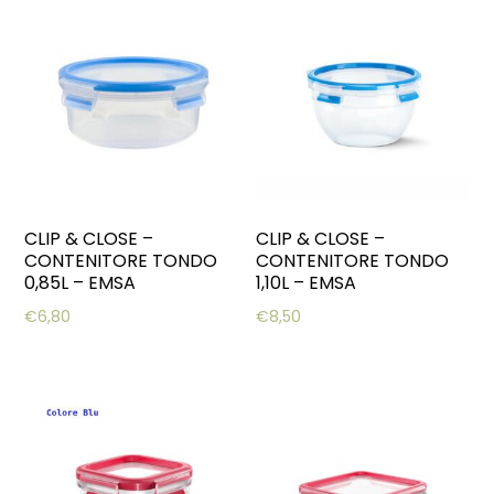
CLIP & CLOSE –
CLIP & CLOSE –
CONTENITORE TONDO
CONTENITORE TONDO
0,85L – EMSA
1,10L – EMSA
€
6,80
€
8,50