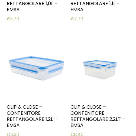
RETTANGOLARE 1,0L –
RETTANGOLARE 1,1L –
EMSA
EMSA
€
5,70
€
7,70
CLIP & CLOSE –
CLIP & CLOSE –
CONTENITORE
CONTENITORE
RETTANGOLARE 1,2L –
RETTANGOLARE 2,2LT –
EMSA
EMSA
€
6,30
€
8,40