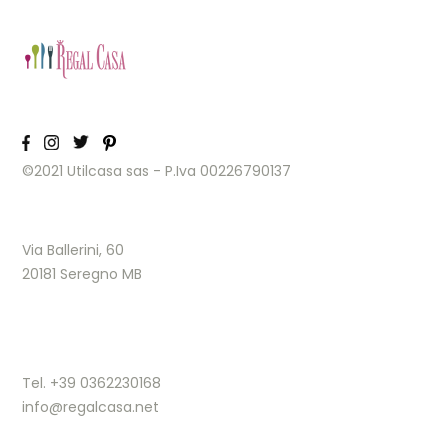
©2021 Utilcasa sas - P.Iva 00226790137
Via Ballerini, 60
20181 Seregno MB
Tel. +39 0362230168
info@regalcasa.net