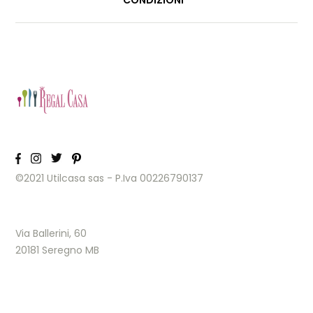
CONDIZIONI
©2021 Utilcasa sas - P.Iva 00226790137
Via Ballerini, 60
20181 Seregno MB