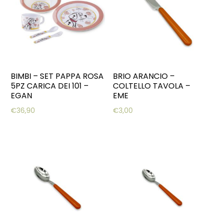
BIMBI – SET PAPPA ROSA
BRIO ARANCIO –
5PZ CARICA DEI 101 –
COLTELLO TAVOLA –
EGAN
EME
€
36,90
€
3,00