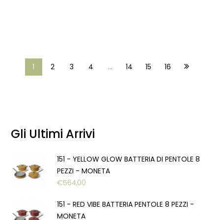
1
2
3
4
…
14
15
16
Gli Ultimi Arrivi
151 - YELLOW GLOW BATTERIA DI PENTOLE 8
PEZZI - MONETA
€
564,00
151 - RED VIBE BATTERIA PENTOLE 8 PEZZI -
MONETA