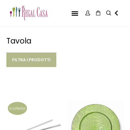
Tavola
FILTRA I PRODOTTI
In offerta!