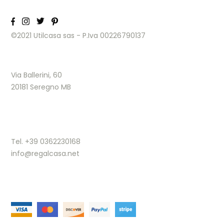
©2021 Utilcasa sas - P.Iva 00226790137
Via Ballerini, 60
20181 Seregno MB
Tel. +39 0362230168
info@regalcasa.net