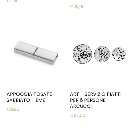
€
11,50
€
25,90
APPOGGIA POSATE
ART – SERVIZIO PIATTI
SABBIATO – EME
PER 6 PERSONE –
ARCUCCI
€
9,90
€
97,00