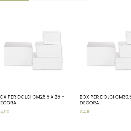
OX PER DOLCI CM26,5 X 25 –
BOX PER DOLCI CM30,5
DECORA
DECORA
€
4,90
€
4,10