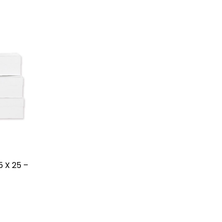
 X 25 –