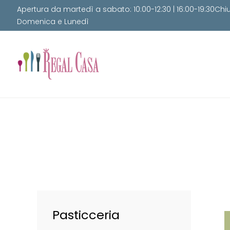
Apertura da martedì a sabato: 10:00-12:30 | 16:00-19:30Chi
Domenica e Lunedì
Pasticceria