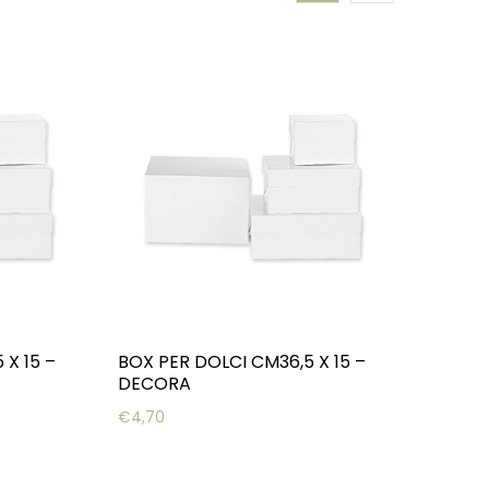
 X 15 –
BOX PER DOLCI CM36,5 X 15 –
DECORA
€
4,70