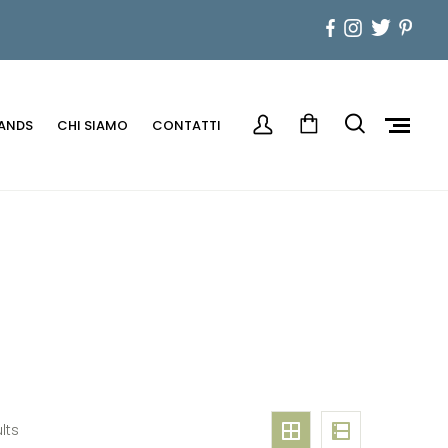
ANDS
CHI SIAMO
CONTATTI
lts