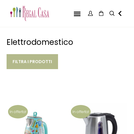
Elettrodomestico
FILTRA I PRODOTTI
In offerta!
In offerta!