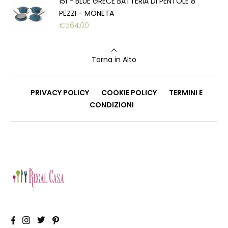
151 - BLUE GRECE BATTERIA DI PENTOLE 8
PEZZI - MONETA
€
564,00
Torna in Alto
PRIVACY POLICY
COOKIE POLICY
TERMINI E
CONDIZIONI