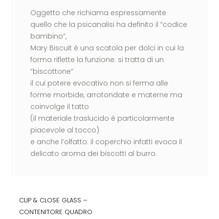
Oggetto che richiama espressamente
quello che la psicanalisi ha definito il “codice
bambino”,
Mary Biscuit è una scatola per dolci in cui la
forma riflette la funzione: si tratta di un
“biscottone”
il cui potere evocativo non si ferma alle
forme morbide, arrotondate e materne ma
coinvolge il tatto
(il materiale traslucido è particolarmente
piacevole al tocco)
e anche l’olfatto: il coperchio infatti evoca il
delicato aroma dei biscotti al burro.
CLIP & CLOSE GLASS –
CONTENITORE QUADRO