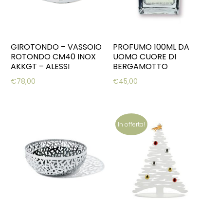
GIROTONDO – VASSOIO
PROFUMO 100ML DA
ROTONDO CM40 INOX
UOMO CUORE DI
AKKGT – ALESSI
BERGAMOTTO
€
78,00
€
45,00
In offerta!