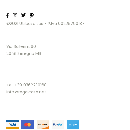
©2021 Utilcasa sas - P.Iva 00226790137
Via Ballerini, 60
20181 Seregno MB
Tel. +39 0362230168
info@regalcasa.net