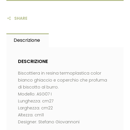
SHARE
Descrizione
DESCRIZIONE
Biscottiera in resina termoplastica color
bianco ghiaccio e coperchio che profuma
di biscotto al burro.
Modello: ASG07 I
Lunghezza: cm27
Larghezza: cm22
Altezza: cm11
Designer: Stefano Giovannoni