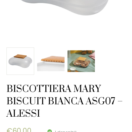
BISCOTTIERA MARY
BISCUIT BIANCA ASG07 –
ALESSI
€
60,00