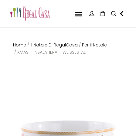
Home
/
Il Natale Di RegalCasa
/
Per il Natale
/ XMAS – INSALATIERA – WEISSESTAL