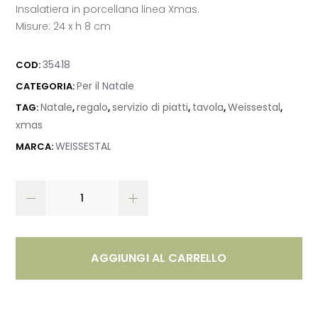
Insalatiera in porcellana linea Xmas.
Misure: 24 x h 8 cm
35418
COD:
Per il Natale
CATEGORIA:
Natale
regalo
servizio di piatti
tavola
Weissestal
TAG:
,
,
,
,
,
xmas
WEISSESTAL
MARCA:
AGGIUNGI AL CARRELLO