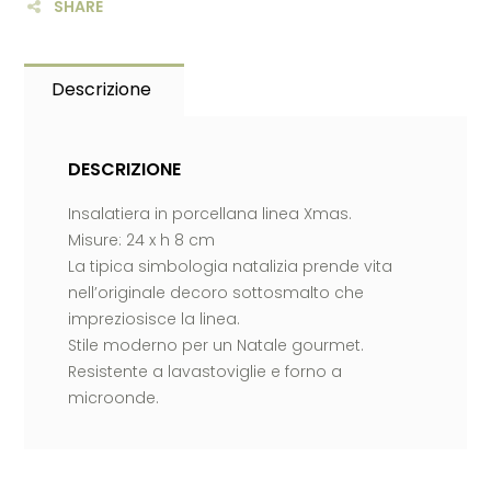
SHARE
Descrizione
DESCRIZIONE
Insalatiera in porcellana linea Xmas.
Misure: 24 x h 8 cm
La tipica simbologia natalizia prende vita
nell’originale decoro sottosmalto che
impreziosisce la linea.
Stile moderno per un Natale gourmet.
Resistente a lavastoviglie e forno a
microonde.