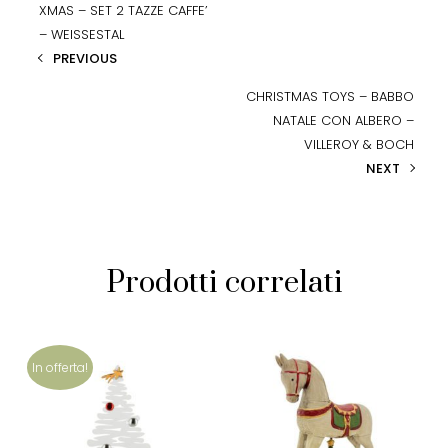
XMAS – SET 2 TAZZE CAFFE’
– WEISSESTAL
PREVIOUS
CHRISTMAS TOYS – BABBO
NATALE CON ALBERO –
VILLEROY & BOCH
NEXT
Prodotti correlati
In offerta!