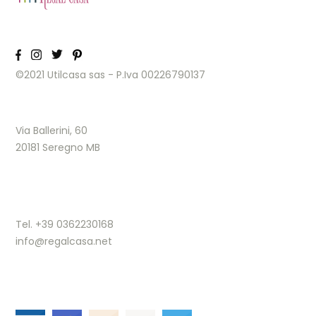
©2021 Utilcasa sas - P.Iva 00226790137
Via Ballerini, 60
20181 Seregno MB
Tel. +39 0362230168
info@regalcasa.net