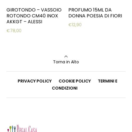
GIROTONDO – VASSOIO
PROFUMO 15ML DA
ROTONDO CM40 INOX
DONNA POESIA DI FIORI
AKKGT – ALESSI
€
12,90
€
78,00
Torna in Alto
PRIVACY POLICY
COOKIE POLICY
TERMINI E
CONDIZIONI