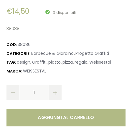
€
14,50
3 disponibili
38088
38086
COD:
Barbecue & Giardino
Progetto Graffiti
CATEGORIE:
,
design
Graffiti
piatto
pizza
regalo
Weissestal
TAG:
,
,
,
,
,
WEISSESTAL
MARCA:
AGGIUNGI AL CARRELLO