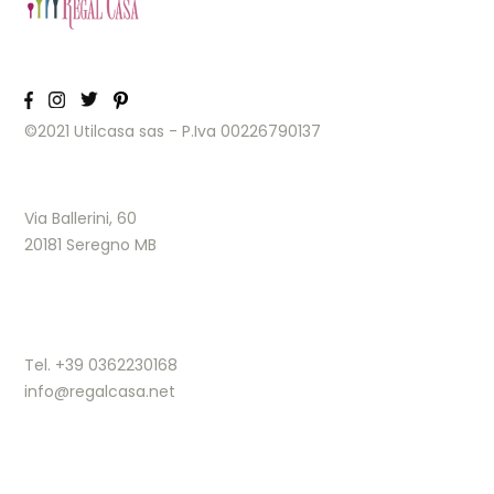
©2021 Utilcasa sas - P.Iva 00226790137
Via Ballerini, 60
20181 Seregno MB
Tel. +39 0362230168
info@regalcasa.net