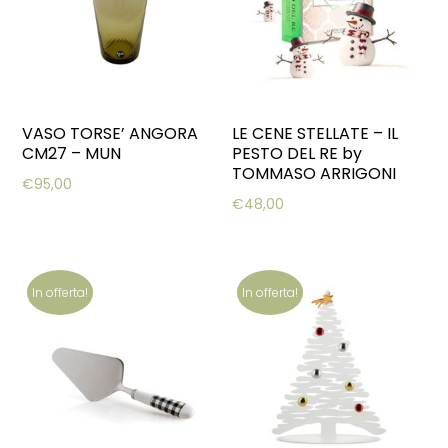
VASO TORSE’ ANGORA
LE CENE STELLATE – IL
CM27 – MUN
PESTO DEL RE by
TOMMASO ARRIGONI
€
95,00
€
48,00
In offerta!
In offerta!