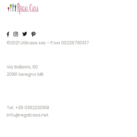
©2021 Utilcasa sas - P.Iva 00226790137
Via Ballerini, 60
20181 Seregno MB
Tel. +39 0362230168
info@regalcasa.net