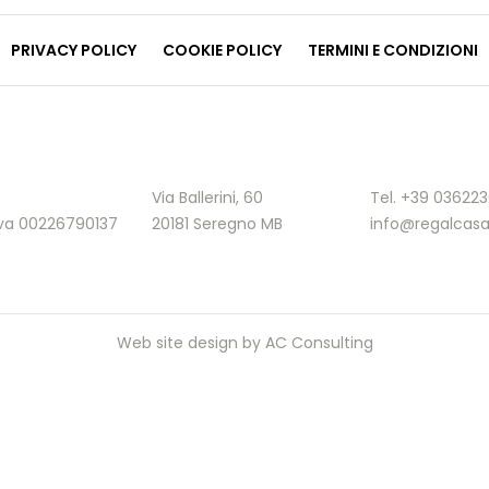
PRIVACY POLICY
COOKIE POLICY
TERMINI E CONDIZIONI
Via Ballerini, 60
Tel. +39 03622
.Iva 00226790137
20181 Seregno MB
info@regalcasa
Web site design by
AC Consulting