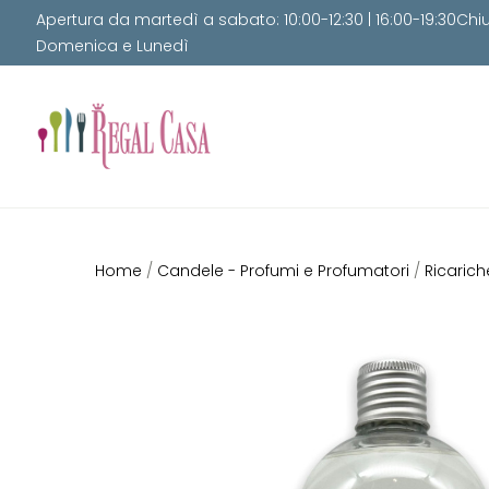
Apertura da martedì a sabato: 10:00-12:30 | 16:00-19:30Chi
Domenica e Lunedì
Home
/
Candele - Profumi e Profumatori
/
Ricarich