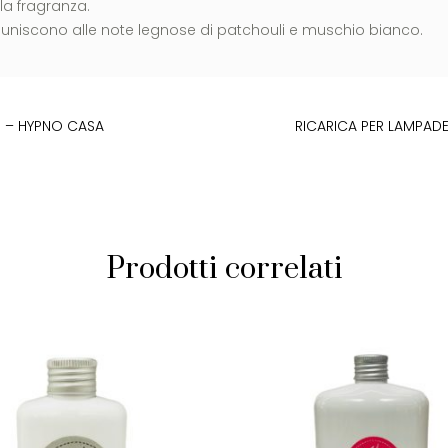
la fragranza.
 si uniscono alle note legnose di patchouli e muschio bianco.
O – HYPNO CASA
RICARICA PER LAMPAD
Prodotti correlati