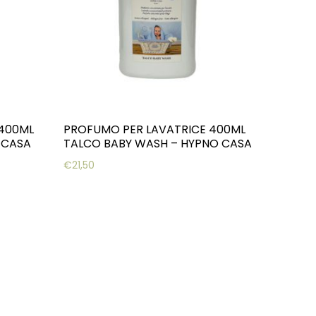
 400ML
PROFUMO PER LAVATRICE 400ML
 CASA
TALCO BABY WASH – HYPNO CASA
€
21,50