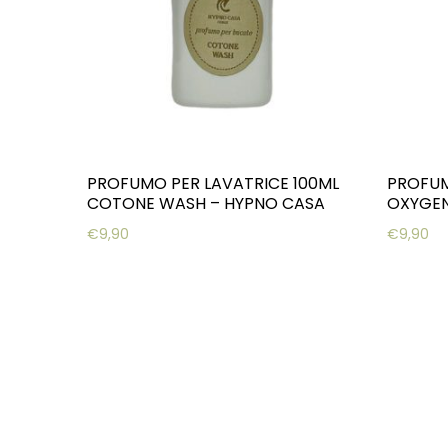
PROFUMO PER LAVATRICE 100ML
PROFUM
COTONE WASH – HYPNO CASA
OXYGEN
€
9,90
€
9,90