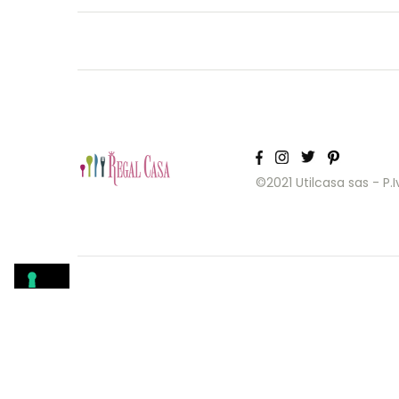
©2021 Utilcasa sas - P