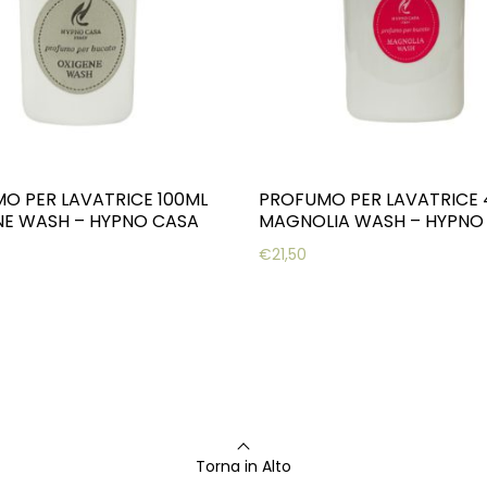
O PER LAVATRICE 100ML
PROFUMO PER LAVATRICE
E WASH – HYPNO CASA
MAGNOLIA WASH – HYPNO
€
21,50
Torna in Alto