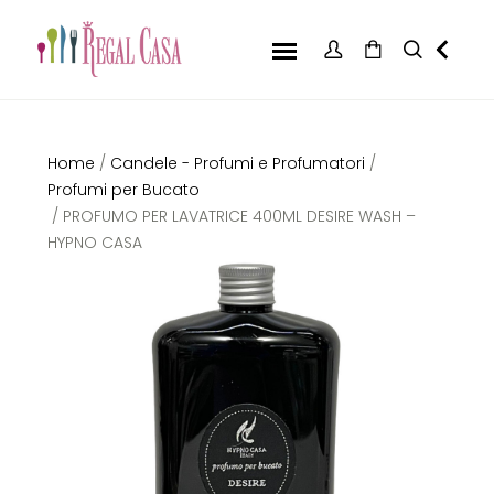
Home
/
Candele - Profumi e Profumatori
/
Profumi per Bucato
/ PROFUMO PER LAVATRICE 400ML DESIRE WASH –
HYPNO CASA