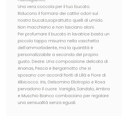
Una vera coccola per il tuo bucato.
Riducono il formarsi dei cattivi odori sul
nostro bucato,soprattutto quelli di umido.
Non macchiano e non lasciano aloni.
Per profumare il bucato in lavatrice basta un
piccolo tappo misurino nella vaschetta
dell’ammorbidente, ma la quantità è
personalizzabile a seconda del proprio
gusto. Desire: Una composizione delicata di
Ananas, Pesca e Bergamotto che si
sposano con accordi fioriti di Lillà e Fiore di
Albicocco. Iris, Gelsomino Eliotropio e Rosa
pervadono il cuore. Vaniglia, Sandalo, Ambra
e Muschio Bianco combaciano per regalare
una sensualità senza eguali.