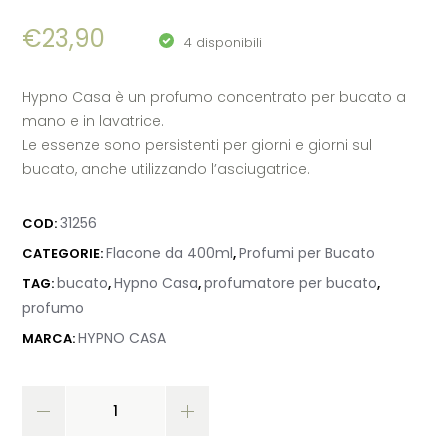
€
23,90
4 disponibili
Hypno Casa è un profumo concentrato per bucato a
mano e in lavatrice.
Le essenze sono persistenti per giorni e giorni sul
bucato, anche utilizzando l’asciugatrice.
31256
COD:
Flacone da 400ml
Profumi per Bucato
CATEGORIE:
,
bucato
Hypno Casa
profumatore per bucato
TAG:
,
,
,
profumo
HYPNO CASA
MARCA: