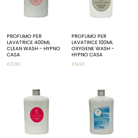
PROFUMO PER
PROFUMO PER
LAVATRICE 400ML
LAVATRICE 100ML
CLEAN WASH – HYPNO
OXYGENE WASH –
CASA
HYPNO CASA
€
21,50
€
9,90