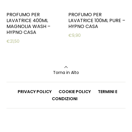
PROFUMO PER
PROFUMO PER
LAVATRICE 400ML
LAVATRICE 100ML PURE –
MAGNOLIA WASH –
HYPNO CASA
HYPNO CASA
€
9,90
€
21,50
Torna in Alto
PRIVACY POLICY
COOKIE POLICY
TERMINI E
CONDIZIONI