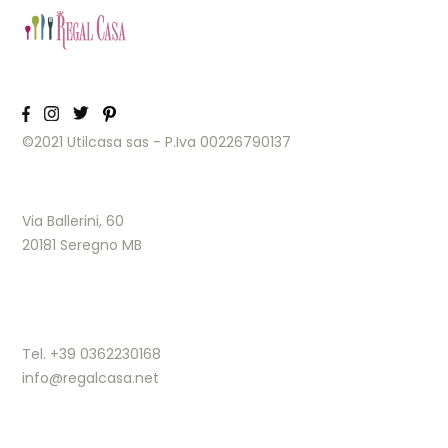
©2021 Utilcasa sas - P.Iva 00226790137
Via Ballerini, 60
20181 Seregno MB
Tel. +39 0362230168
info@regalcasa.net