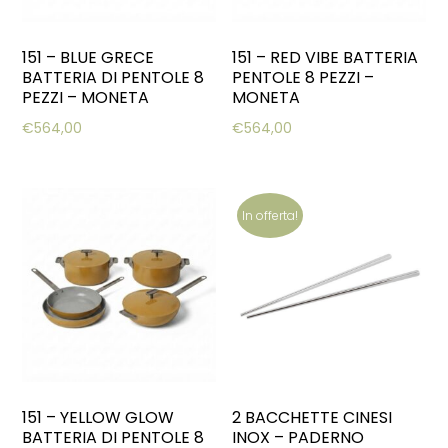
151 – BLUE GRECE
151 – RED VIBE BATTERIA
BATTERIA DI PENTOLE 8
PENTOLE 8 PEZZI –
PEZZI – MONETA
MONETA
€
564,00
€
564,00
In offerta!
151 – YELLOW GLOW
2 BACCHETTE CINESI
BATTERIA DI PENTOLE 8
INOX – PADERNO