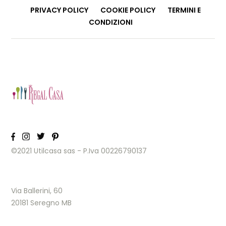
PRIVACY POLICY
COOKIE POLICY
TERMINI E
CONDIZIONI
©2021 Utilcasa sas - P.Iva 00226790137
Via Ballerini, 60
20181 Seregno MB