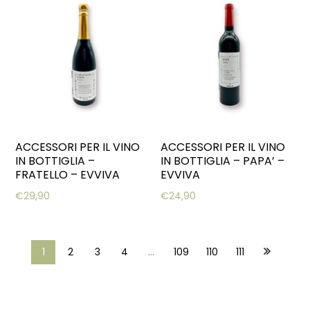
ACCESSORI PER IL VINO
ACCESSORI PER IL VINO
IN BOTTIGLIA –
IN BOTTIGLIA – PAPA’ –
FRATELLO – EVVIVA
EVVIVA
€
29,90
€
24,90
1
2
3
4
…
109
110
111