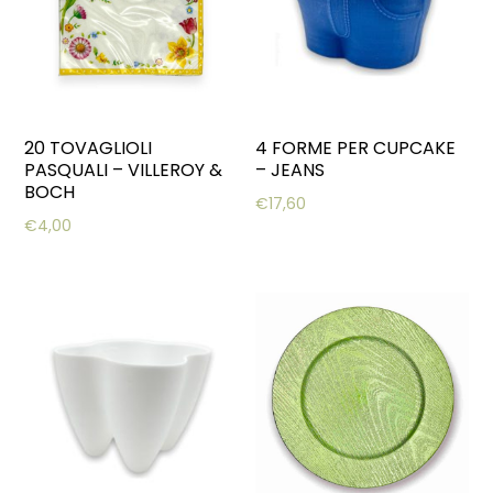
20 TOVAGLIOLI
4 FORME PER CUPCAKE
PASQUALI – VILLEROY &
– JEANS
BOCH
€
17,60
€
4,00