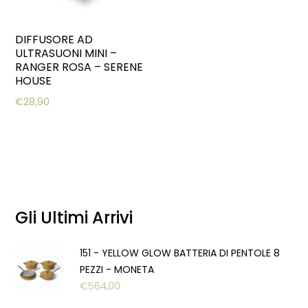
DIFFUSORE AD
ULTRASUONI MINI –
RANGER ROSA – SERENE
HOUSE
€
28,90
Gli Ultimi Arrivi
151 - YELLOW GLOW BATTERIA DI PENTOLE 8
PEZZI - MONETA
€
564,00