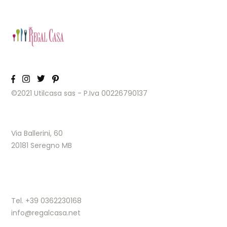
©2021 Utilcasa sas - P.Iva 00226790137
Via Ballerini, 60
20181 Seregno MB
Tel. +39 0362230168
info@regalcasa.net