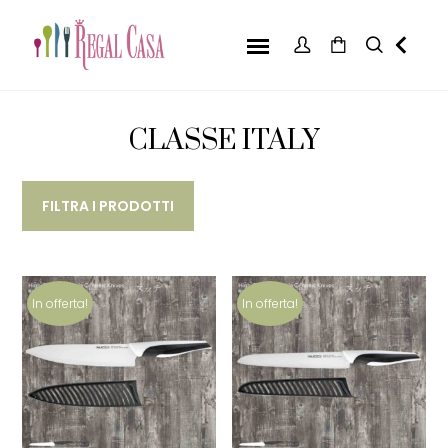
CLASSE ITALY
FILTRA I PRODOTTI
In offerta!
In offerta!