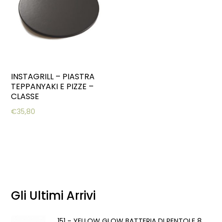
INSTAGRILL – PIASTRA
TEPPANYAKI E PIZZE –
CLASSE
€
35,80
Gli Ultimi Arrivi
151 - YELLOW GLOW BATTERIA DI PENTOLE 8