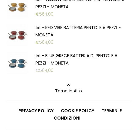
PEZZI - MONETA
€
564,00
151 - RED VIBE BATTERIA PENTOLE 8 PEZZI -
MONETA
€
564,00
151 - BLUE GRECE BATTERIA DI PENTOLE 8
PEZZI - MONETA
€
564,00
Torna in Alto
PRIVACY POLICY
COOKIE POLICY
TERMINI E
CONDIZIONI