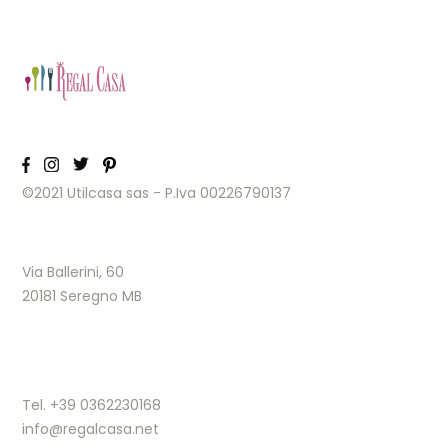
©2021 Utilcasa sas - P.Iva 00226790137
Via Ballerini, 60
20181 Seregno MB
Tel. +39 0362230168
info@regalcasa.net