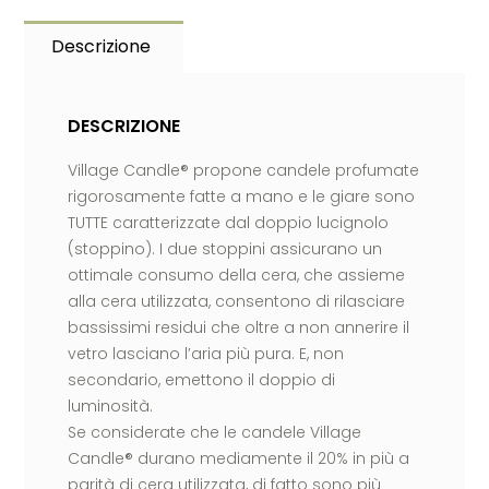
Descrizione
DESCRIZIONE
Village Candle® propone candele profumate
rigorosamente fatte a mano e le giare sono
TUTTE caratterizzate dal doppio lucignolo
(stoppino). I due stoppini assicurano un
ottimale consumo della cera, che assieme
alla cera utilizzata, consentono di rilasciare
bassissimi residui che oltre a non annerire il
vetro lasciano l’aria più pura. E, non
secondario, emettono il doppio di
luminosità.
Se considerate che le candele Village
Candle® durano mediamente il 20% in più a
parità di cera utilizzata, di fatto sono più