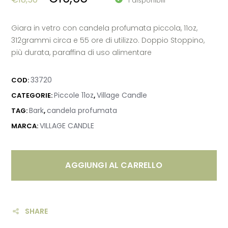
1 disponibili
Giara in vetro con candela profumata piccola, 11oz,
312grammi circa e 55 ore di utilizzo. Doppio Stoppino,
più durata, paraffina di uso alimentare
33720
COD:
Piccole 11oz
Village Candle
CATEGORIE:
,
Bark
candela profumata
TAG:
,
VILLAGE CANDLE
MARCA:
AGGIUNGI AL CARRELLO
SHARE