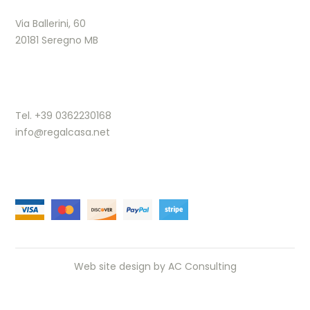
Via Ballerini, 60
20181 Seregno MB
Tel. +39 0362230168
info@regalcasa.net
Web site design by
AC Consulting