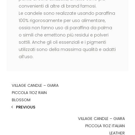
convenienti di altre di brand famosi.
Le candele sono realizzate usando paraffina
100% rigorosamente per uso alimentare,
ossia non fanno uso di paraffina da palma
o simili che emettono più residui e polveri
sottili. Anche gli oli essenziali e i pigmenti
utilizzati sono della massima qualità e adatti
all’uso.
VILLAGE CANDLE – GIARA
PICCOLA 11OZ RAIN
BLOSSOM
PREVIOUS
VILLAGE CANDLE – GIARA
PICCOLA 11OZ ITALIAN
LEATHER