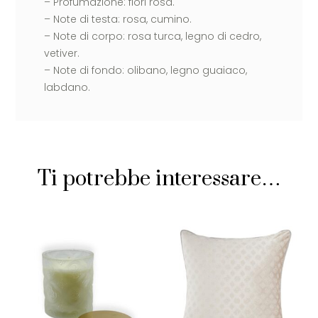
– Profumazione: fiori rosa.
– Note di testa: rosa, cumino.
– Note di corpo: rosa turca, legno di cedro,
vetiver.
– Note di fondo: olibano, legno guaiaco,
labdano.
Ti potrebbe interessare…