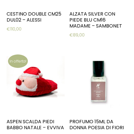
CESTINO DOUBLE CM25
ALZATA SILVER CON
DUL02 – ALESSI
PIEDE BLU CM16
MADAME – SAMBONET
€
110,00
€
89,00
In offerta!
ASPEN SCALDA PIEDI
PROFUMO 15ML DA
BABBO NATALE – EVVIVA
DONNA POESIA DI FIORI