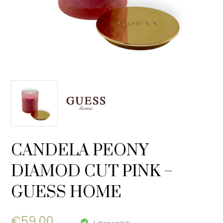
CANDELA PEONY
DIAMOD CUT PINK –
GUESS HOME
€
59,00