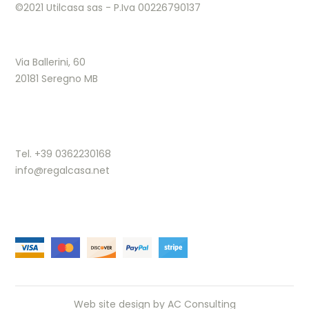
©2021 Utilcasa sas - P.Iva 00226790137
Via Ballerini, 60
20181 Seregno MB
Tel. +39 0362230168
info@regalcasa.net
Web site design by
AC Consulting