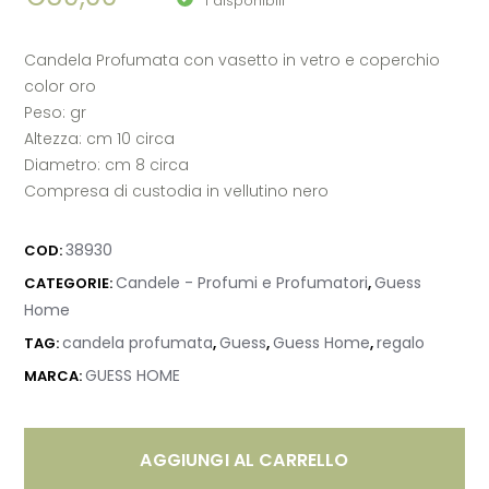
1 disponibili
Candela Profumata con vasetto in vetro e coperchio
color oro
Peso: gr
Altezza: cm 10 circa
Diametro: cm 8 circa
Compresa di custodia in vellutino nero
38930
COD:
Candele - Profumi e Profumatori
Guess
CATEGORIE:
,
Home
candela profumata
Guess
Guess Home
regalo
TAG:
,
,
,
GUESS HOME
MARCA:
AGGIUNGI AL CARRELLO