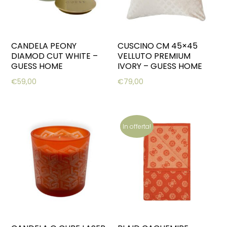
CANDELA PEONY
CUSCINO CM 45×45
DIAMOD CUT WHITE –
VELLUTO PREMIUM
GUESS HOME
IVORY – GUESS HOME
€
59,00
€
79,00
In offerta!