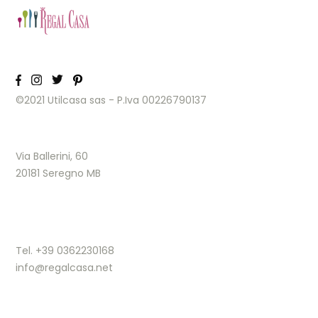
©2021 Utilcasa sas - P.Iva 00226790137
Via Ballerini, 60
20181 Seregno MB
Tel. +39 0362230168
info@regalcasa.net