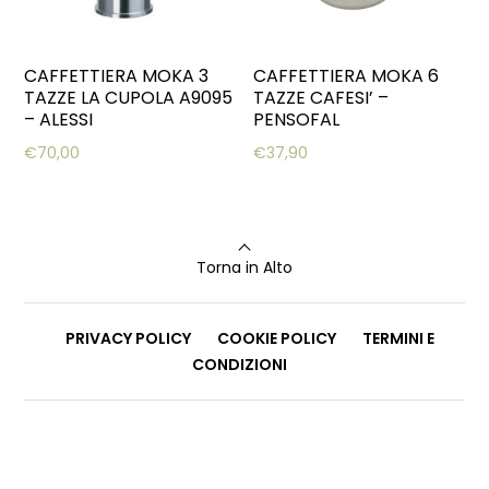
CAFFETTIERA MOKA 3
CAFFETTIERA MOKA 6
TAZZE LA CUPOLA A9095
TAZZE CAFESI’ –
– ALESSI
PENSOFAL
€
70,00
€
37,90
Torna in Alto
PRIVACY POLICY
COOKIE POLICY
TERMINI E
CONDIZIONI