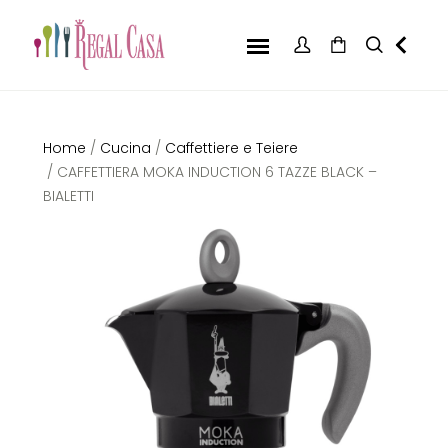
Home
/
Cucina
/
Caffettiere e Teiere
/ CAFFETTIERA MOKA INDUCTION 6 TAZZE BLACK –
BIALETTI