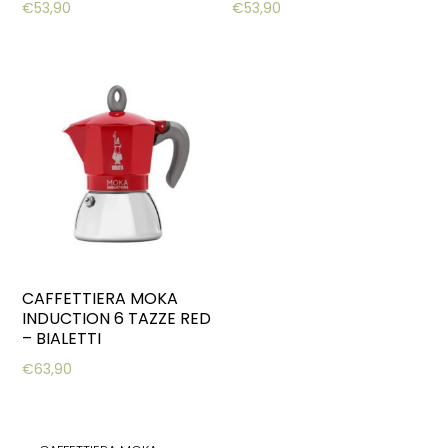
€
53,90
€
53,90
CAFFETTIERA MOKA
INDUCTION 6 TAZZE RED
– BIALETTI
€
63,90