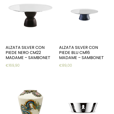
ALZATA SILVER CON
ALZATA SILVER CON
PIEDE NERO CM22
PIEDE BLU CM16
MADAME – SAMBONET
MADAME – SAMBONET
€
169,90
€
89,00