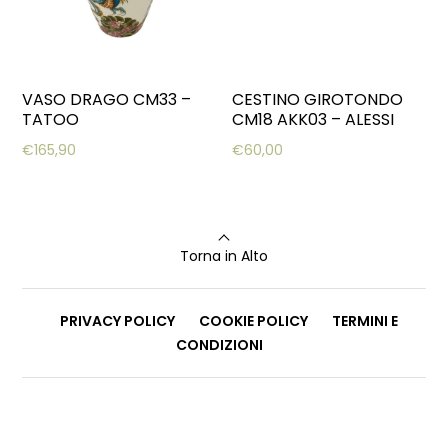
VASO DRAGO CM33 –
CESTINO GIROTONDO
TATOO
CM18 AKK03 – ALESSI
€
165,90
€
60,00
Torna in Alto
PRIVACY POLICY
COOKIE POLICY
TERMINI E
CONDIZIONI