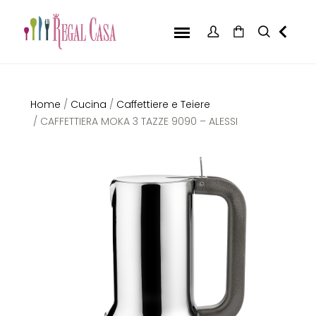
Home
/
Cucina
/
Caffettiere e Teiere
/ CAFFETTIERA MOKA 3 TAZZE 9090 – ALESSI