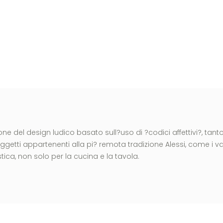
one del design ludico basato sull?uso di ?codici affettivi?, tant
tti appartenenti alla pi? remota tradizione Alessi, come i vasso
ica, non solo per la cucina e la tavola.