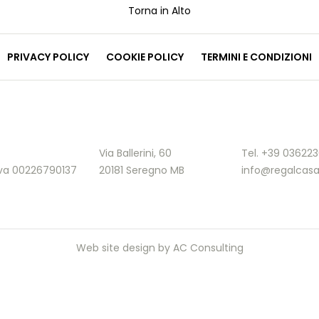
Torna in Alto
PRIVACY POLICY
COOKIE POLICY
TERMINI E CONDIZIONI
Via Ballerini, 60
Tel. +39 03622
.Iva 00226790137
20181 Seregno MB
info@regalcasa
Web site design by
AC Consulting