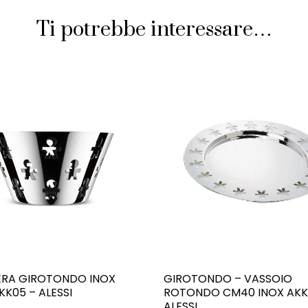
Ti potrebbe interessare…
ERA GIROTONDO INOX
GIROTONDO – VASSOIO
K05 – ALESSI
ROTONDO CM40 INOX AKK
ALESSI