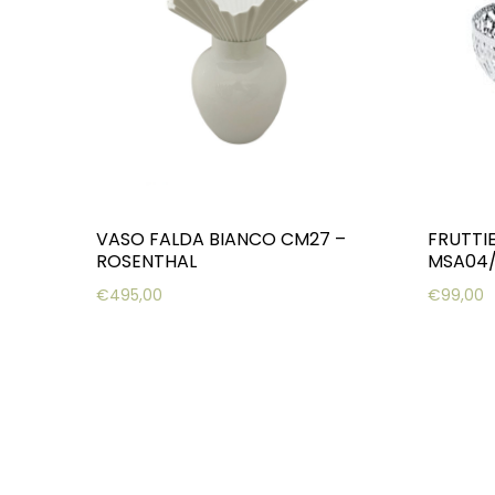
VASO FALDA BIANCO CM27 –
FRUTTI
ROSENTHAL
MSA04/2
€
495,00
€
99,00