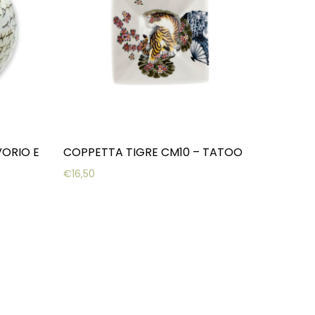
ORIO E
COPPETTA TIGRE CM10 – TATOO
€
16,50