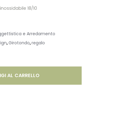
inossidabile 18/10
gettistica e Arredamento
ign
Girotondo
regalo
,
,
GI AL CARRELLO