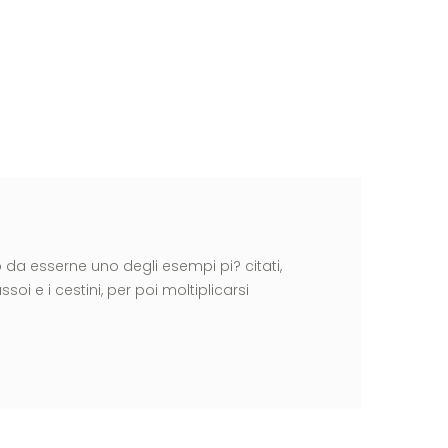
o da esserne uno degli esempi pi? citati,
i e i cestini, per poi moltiplicarsi