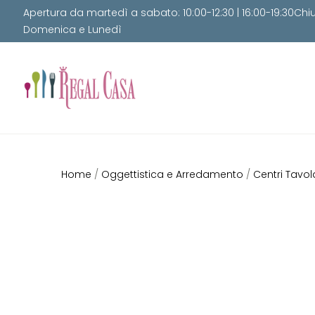
Apertura da martedì a sabato: 10:00-12:30 | 16:00-19:30Chi
Domenica e Lunedì
Home
/
Oggettistica e Arredamento
/
Centri Tavol