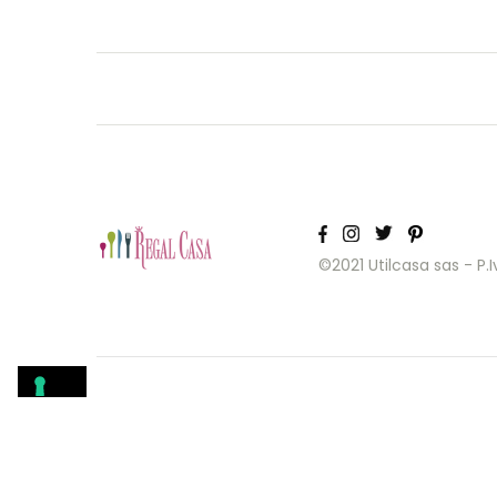
©2021 Utilcasa sas - P