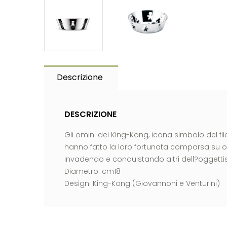
Descrizione
DESCRIZIONE
Gli omini dei King-Kong, icona simbolo del fil
hanno fatto la loro fortunata comparsa su ogge
invadendo e conquistando altri dell?oggettist
Diametro: cm18
Design: King-Kong (Giovannoni e Venturini)