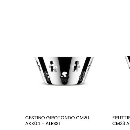
CESTINO GIROTONDO CM20
FRUTTI
AKK04 – ALESSI
CM23 AK