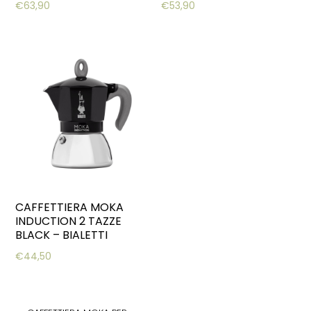
€
63,90
€
53,90
CAFFETTIERA MOKA
INDUCTION 2 TAZZE
BLACK – BIALETTI
€
44,50