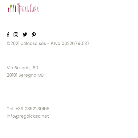
©2021 Utilcasa sas - P.Iva 00226790137
Via Ballerini, 60
20181 Seregno MB
Tel. +39 0362230168
info@regalcasa.net