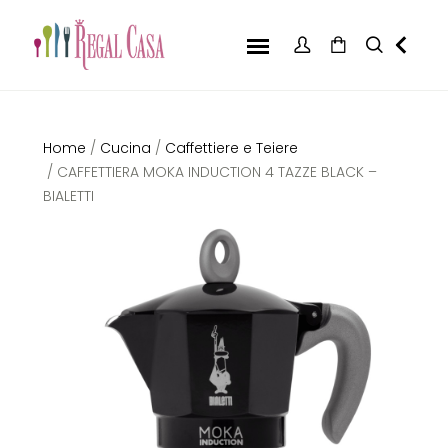
Home
/
Cucina
/
Caffettiere e Teiere
/ CAFFETTIERA MOKA INDUCTION 4 TAZZE BLACK –
BIALETTI