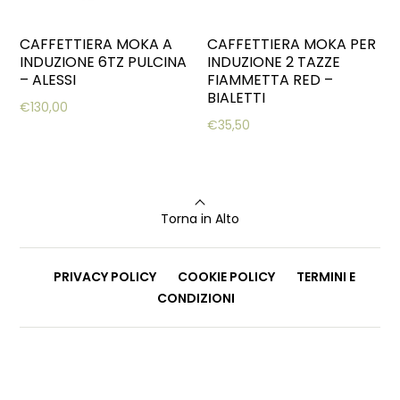
CAFFETTIERA MOKA A
CAFFETTIERA MOKA PER
INDUZIONE 6TZ PULCINA
INDUZIONE 2 TAZZE
– ALESSI
FIAMMETTA RED –
BIALETTI
€
130,00
€
35,50
Torna in Alto
PRIVACY POLICY
COOKIE POLICY
TERMINI E
CONDIZIONI