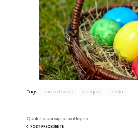
centro tavola
pasqua
tavola
Tags:
Qualche consiglio....sul legno
POST PRECEDENTE