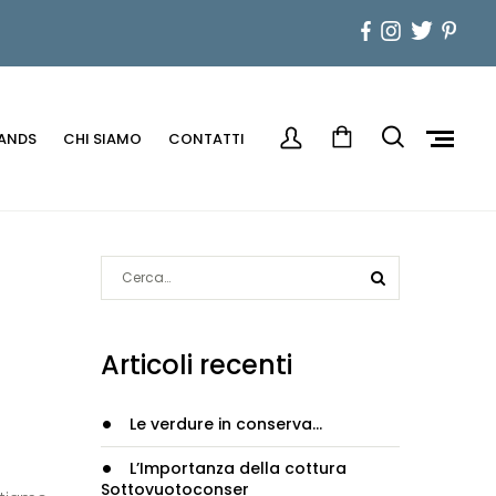
ANDS
CHI SIAMO
CONTATTI
Articoli recenti
Le verdure in conserva…
L’Importanza della cottura
Sottovuotoconser