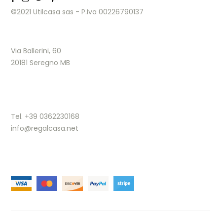
©2021 Utilcasa sas - P.Iva 00226790137
Via Ballerini, 60
20181 Seregno MB
Tel. +39 0362230168
info@regalcasa.net