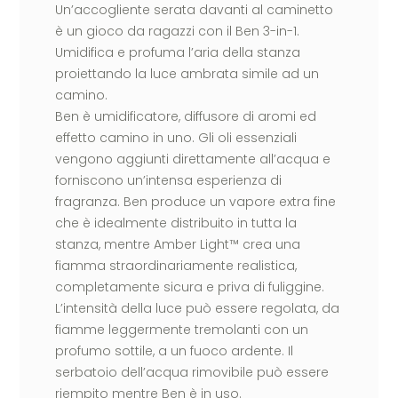
Un’accogliente serata davanti al caminetto
è un gioco da ragazzi con il Ben 3-in-1.
Umidifica e profuma l’aria della stanza
proiettando la luce ambrata simile ad un
camino.
Ben è umidificatore, diffusore di aromi ed
effetto camino in uno. Gli oli essenziali
vengono aggiunti direttamente all’acqua e
forniscono un’intensa esperienza di
fragranza. Ben produce un vapore extra fine
che è idealmente distribuito in tutta la
stanza, mentre Amber Light™ crea una
fiamma straordinariamente realistica,
completamente sicura e priva di fuliggine.
L’intensità della luce può essere regolata, da
fiamme leggermente tremolanti con un
profumo sottile, a un fuoco ardente. Il
serbatoio dell’acqua rimovibile può essere
riempito mentre Ben è in uso.