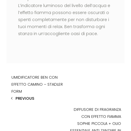
L’indicatore luminoso del livello dell’acqua e
l’effetto fiamma possono essere oscurati o
spenti completamente per non disturbare i
tuoi momenti di relax. Ben trasforma ogni
stanza in un’accogliente oasi di pace.
UMIDIFICATORE BEN CON
EFFETTO CAMINO – STADLER
FORM
PREVIOUS
DIFFUSORE DI FRAGRANZA
CON EFFETTO FIAMMA
SOPHIE PICCOLA + OLIO
ESSENZIALE ANTI ZANZARE IN