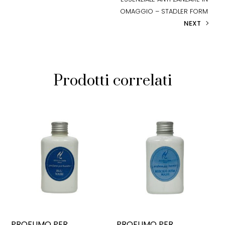
OMAGGIO – STADLER FORM
NEXT
Prodotti correlati
PROFUMO PER
PROFUMO PER