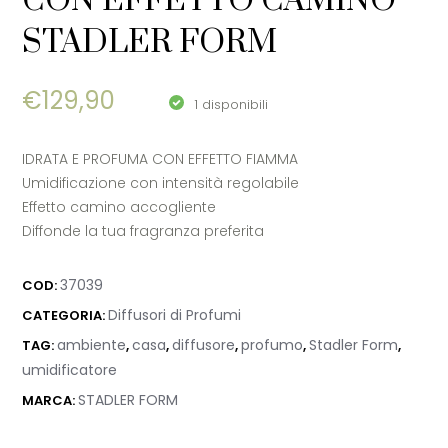
CON EFFETTO CAMINO –
STADLER FORM
€
129,90
1 disponibili
IDRATA E PROFUMA CON EFFETTO FIAMMA
Umidificazione con intensità regolabile
Effetto camino accogliente
Diffonde la tua fragranza preferita
37039
COD:
Diffusori di Profumi
CATEGORIA:
ambiente
casa
diffusore
profumo
Stadler Form
TAG:
,
,
,
,
,
umidificatore
STADLER FORM
MARCA: