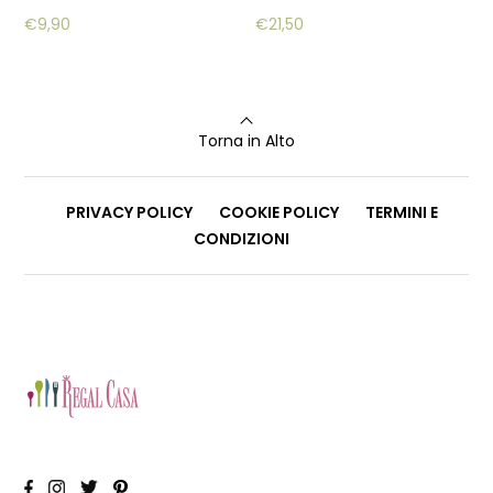
€
9,90
€
21,50
Torna in Alto
PRIVACY POLICY
COOKIE POLICY
TERMINI E
CONDIZIONI