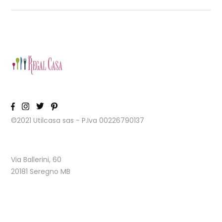
©2021 Utilcasa sas - P.Iva 00226790137
Via Ballerini, 60
20181 Seregno MB