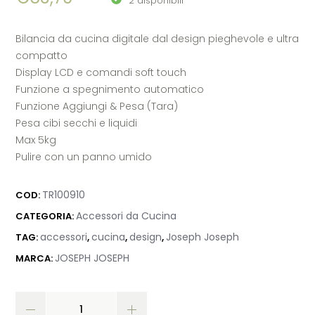
2 disponibili
Bilancia da cucina digitale dal design pieghevole e ultra
compatto
Display LCD e comandi soft touch
Funzione a spegnimento automatico
Funzione Aggiungi & Pesa (Tara)
Pesa cibi secchi e liquidi
Max 5kg
Pulire con un panno umido
TR100910
COD:
Accessori da Cucina
CATEGORIA:
accessori
cucina
design
Joseph Joseph
TAG:
,
,
,
JOSEPH JOSEPH
MARCA: