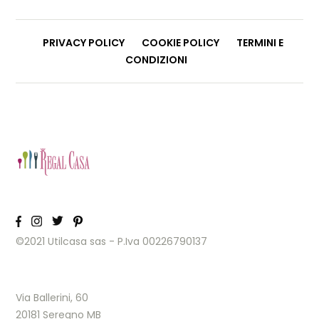
PRIVACY POLICY
COOKIE POLICY
TERMINI E
CONDIZIONI
©2021 Utilcasa sas - P.Iva 00226790137
Via Ballerini, 60
20181 Seregno MB