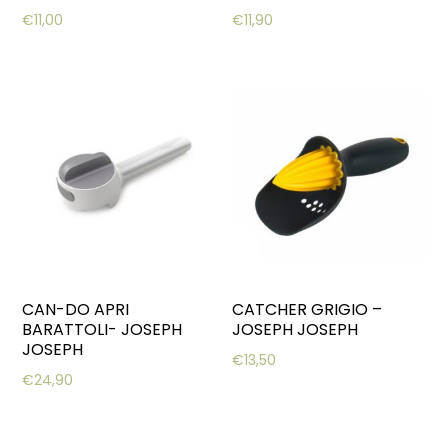
€
11,00
€
11,90
CAN-DO APRI
CATCHER GRIGIO –
BARATTOLI- JOSEPH
JOSEPH JOSEPH
JOSEPH
€
13,50
€
24,90