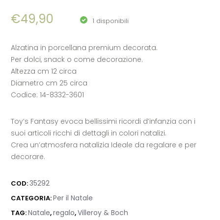
€
49,90
1 disponibili
Alzatina in porcellana premium decorata.
Per dolci, snack o come decorazione.
Altezza cm 12 circa
Diametro cm 25 circa
Codice: 14-8332-3601
Toy’s Fantasy evoca bellissimi ricordi d’infanzia con i
suoi articoli ricchi di dettagli in colori natalizi.
Crea un’atmosfera natalizia Ideale da regalare e per
decorare.
35292
COD:
Per il Natale
CATEGORIA:
Natale
regalo
Villeroy & Boch
TAG:
,
,