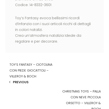
Codice: 14-8332-3601
Toy’s Fantasy evoca bellissimi ricordi
d’infanzia con i suoi articoli ricchi di dettagli
in colori natalizi.
Crea un’atmosfera natalizia Ideale da
regalare e per decorare.
TOY’S FANTASY – CIOTOLINA
CON PIEDE GIOCATTOLI –
VILLEROY & BOCH
PREVIOUS
CHRISTMAS TOYS – PALLA
CON NEVE PICCOLA
ORSETTO – VILLEROY &
BOCH