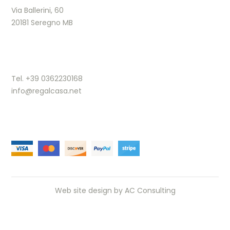
Via Ballerini, 60
20181 Seregno MB
Tel. +39 0362230168
info@regalcasa.net
Web site design by
AC Consulting