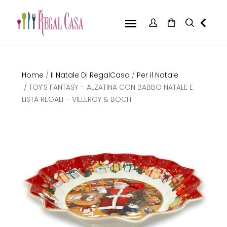
Home
/
Il Natale Di RegalCasa
/
Per il Natale
/ TOY’S FANTASY – ALZATINA CON BABBO NATALE E
LISTA REGALI – VILLEROY & BOCH