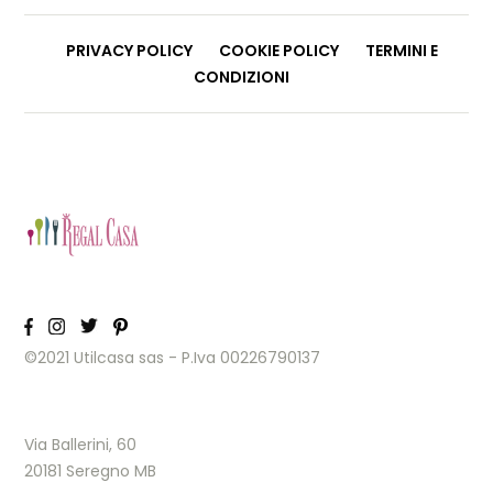
PRIVACY POLICY
COOKIE POLICY
TERMINI E
CONDIZIONI
©2021 Utilcasa sas - P.Iva 00226790137
Via Ballerini, 60
20181 Seregno MB