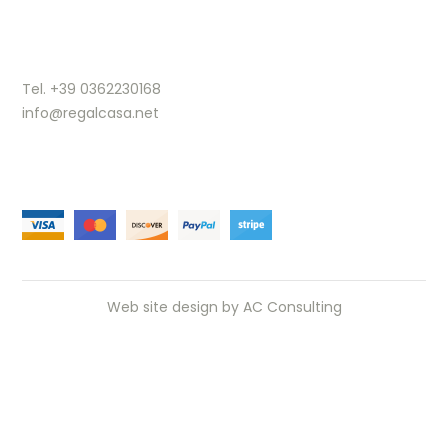
Tel. +39 0362230168
info@regalcasa.net
Web site design by
AC Consulting