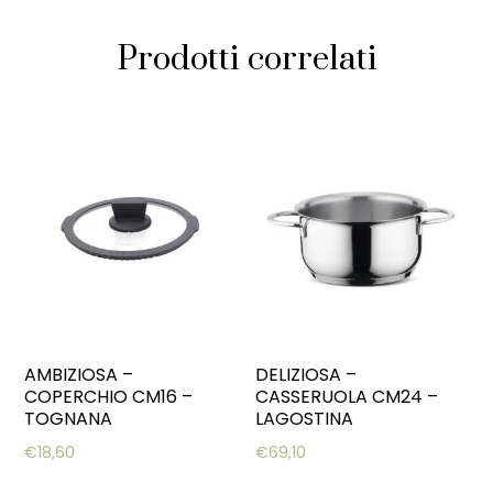
Prodotti correlati
AMBIZIOSA –
DELIZIOSA –
COPERCHIO CM16 –
CASSERUOLA CM24 –
TOGNANA
LAGOSTINA
€
18,60
€
69,10