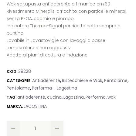
Wok saltapasta antiaderente a 1 manico cm 30
Rivestimento Mineralis, arricchito con particelle minerali,
senza PFOA, cadmio e piombo.
Indicatore Thermo-Signal per ricette cotte sempre a
puntino
Lavabile in Lavastoviglie con lavaggi a basse
temperature e non aggressivi
Adatto ai piani di cottura a induzione
39228
COD:
Antiaderente
Bistecchiere e Wok
Pentolame
CATEGORIE:
,
,
,
Pentolame
Performa - Lagostina
,
antiaderente
cucina
Lagostina
Performa
wok
TAG:
,
,
,
,
LAGOSTINA
MARCA: