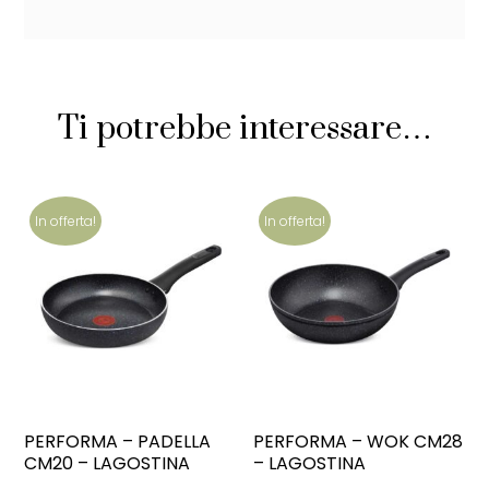
Ti potrebbe interessare…
In offerta!
In offerta!
PERFORMA – PADELLA
PERFORMA – WOK CM28
CM20 – LAGOSTINA
– LAGOSTINA