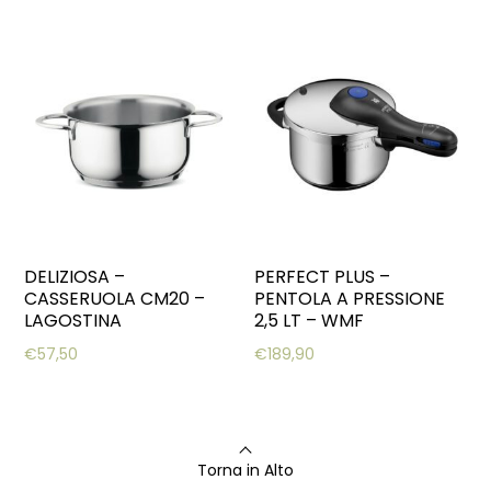
DELIZIOSA –
PERFECT PLUS –
CASSERUOLA CM20 –
PENTOLA A PRESSIONE
LAGOSTINA
2,5 LT – WMF
€
57,50
€
189,90
Torna in Alto