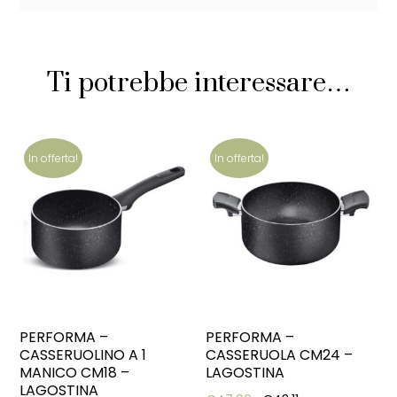
Ti potrebbe interessare…
In offerta!
In offerta!
PERFORMA –
PERFORMA –
CASSERUOLINO A 1
CASSERUOLA CM24 –
MANICO CM18 –
LAGOSTINA
LAGOSTINA