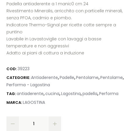
Padella antiaderente a 1 manic0 cm 24
Rivestimento Mineralis, arricchito con particelle minerali,
senza PFOA, cadmio e piombo.
Indicatore Thermo-Signal per ricette cotte sempre a
puntino
Lavabile in Lavastoviglie con lavaggi a basse
temperature e non aggressivi
Adatto ai piani di cottura a induzione
39223
COD:
Antiaderente
Padelle
Pentolame
Pentolame
CATEGORIE:
,
,
,
,
Performa - Lagostina
antiaderente
cucina
Lagostina
padella
Performa
TAG:
,
,
,
,
LAGOSTINA
MARCA: