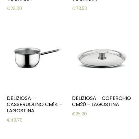
€
23,00
€
73,50
DELIZIOSA –
DELIZIOSA – COPERCHIO
CASSERUOLINO CM14 –
CM20 – LAGOSTINA
LAGOSTINA
€
25,20
€
43,70