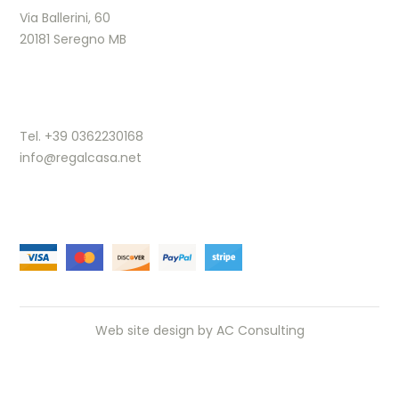
Via Ballerini, 60
20181 Seregno MB
Tel. +39 0362230168
info@regalcasa.net
Web site design by
AC Consulting