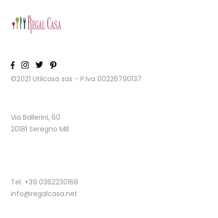
©2021 Utilcasa sas - P.Iva 00226790137
Via Ballerini, 60
20181 Seregno MB
Tel. +39 0362230168
info@regalcasa.net