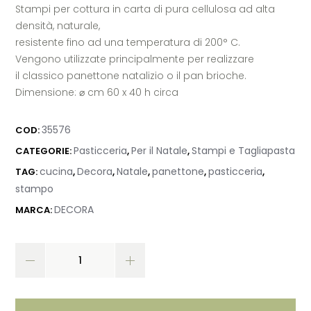
Stampi per cottura in carta di pura cellulosa ad alta
densità, naturale,
resistente fino ad una temperatura di 200° C.
Vengono utilizzate principalmente per realizzare
il classico panettone natalizio o il pan brioche.
Dimensione: ⌀ cm 60 x 40 h circa
35576
COD:
Pasticceria
Per il Natale
Stampi e Tagliapasta
CATEGORIE:
,
,
cucina
Decora
Natale
panettone
pasticceria
TAG:
,
,
,
,
,
stampo
DECORA
MARCA: