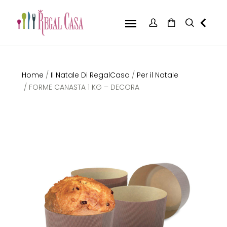
Home
/
Il Natale Di RegalCasa
/
Per il Natale
/ FORME CANASTA 1 KG – DECORA