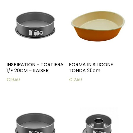
INSPIRATION – TORTIERA
FORMA IN SILICONE
1/F 20CM – KAISER
TONDA 25cm
€
19,50
€
12,50