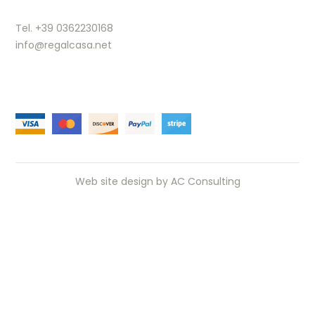
Tel. +39 0362230168
info@regalcasa.net
Web site design by
AC Consulting