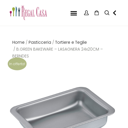
Home
/
Pasticceria
/
Tortiere e Teglie
/ B.GREEN BAKEWARE – LASAGNERA 24x20CM –
BERNDES
In offerta!