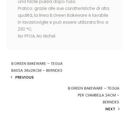
una facile pulizia dopo l’uso.
Pratico: grazie alle sue caratteristiche di alta
qualità, la linea B.Green Bakeware è lavabile
in lavastoviglie e può essere utilizzata fino a
230 °C.
No PFOA, No Nichel
B.GREEN BAKEWARE – TEGLIA
BASSA 38x28CM – BERNDES
PREVIOUS
B.GREEN BAKEWARE – TEGLIA
PER CIAMBELLA 24CM –
BERNDES
NEXT