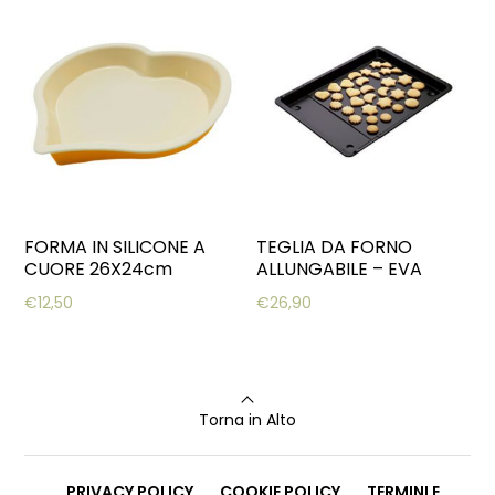
FORMA IN SILICONE A
TEGLIA DA FORNO
CUORE 26X24cm
ALLUNGABILE – EVA
€
12,50
€
26,90
Torna in Alto
PRIVACY POLICY
COOKIE POLICY
TERMINI E