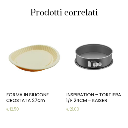
Prodotti correlati
FORMA IN SILICONE
INSPIRATION – TORTIERA
CROSTATA 27cm
1/F 24CM – KAISER
€
12,50
€
21,00