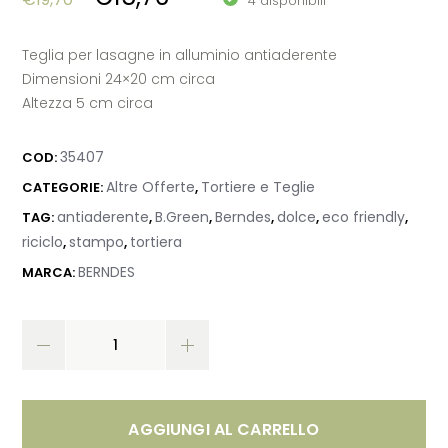
4 disponibili
Teglia per lasagne in alluminio antiaderente
Dimensioni 24×20 cm circa
Altezza 5 cm circa
35407
COD:
Altre Offerte
Tortiere e Teglie
CATEGORIE:
,
antiaderente
B.Green
Berndes
dolce
eco friendly
TAG:
,
,
,
,
,
riciclo
stampo
tortiera
,
,
BERNDES
MARCA:
AGGIUNGI AL CARRELLO