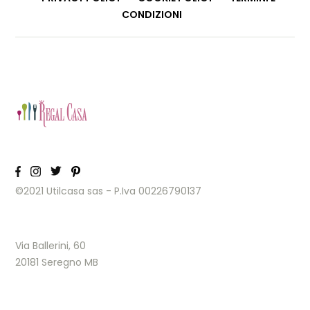
CONDIZIONI
©2021 Utilcasa sas - P.Iva 00226790137
Via Ballerini, 60
20181 Seregno MB