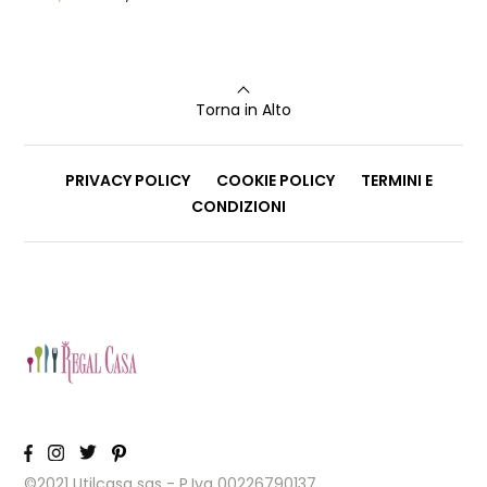
Torna in Alto
PRIVACY POLICY
COOKIE POLICY
TERMINI E
CONDIZIONI
©2021 Utilcasa sas - P.Iva 00226790137