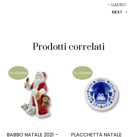
– LLADRO’
NEXT
Prodotti correlati
In offerta!
In offerta!
BABBO NATALE 2021 –
PLACCHETTA NATALE