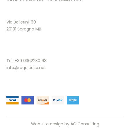
Via Ballerini, 60
20181 Seregno MB
Tel. +39 0362230168
info@regalcasa.net
Web site design by
AC Consulting