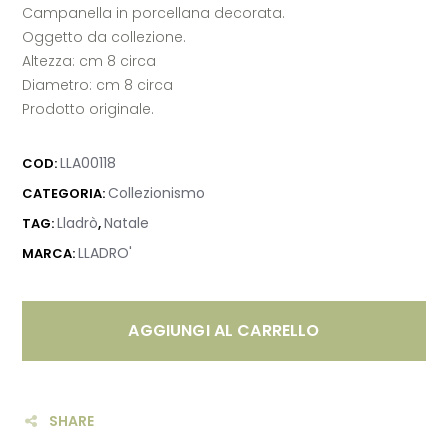
Campanella in porcellana decorata.
Oggetto da collezione.
Altezza: cm 8 circa
Diametro: cm 8 circa
Prodotto originale.
LLA00118
COD:
Collezionismo
CATEGORIA:
Lladrò
Natale
TAG:
,
LLADRO'
MARCA:
AGGIUNGI AL CARRELLO
SHARE