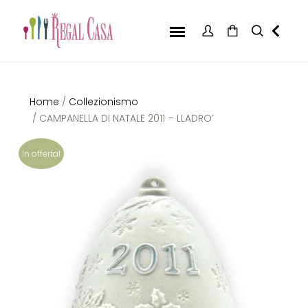
Home
/
Collezionismo
/ CAMPANELLA DI NATALE 2011 – LLADRO’
In offerta!