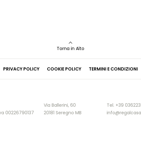
Torna in Alto
PRIVACY POLICY
COOKIE POLICY
TERMINI E CONDIZIONI
Via Ballerini, 60
Tel. +39 03622
.Iva 00226790137
20181 Seregno MB
info@regalcasa