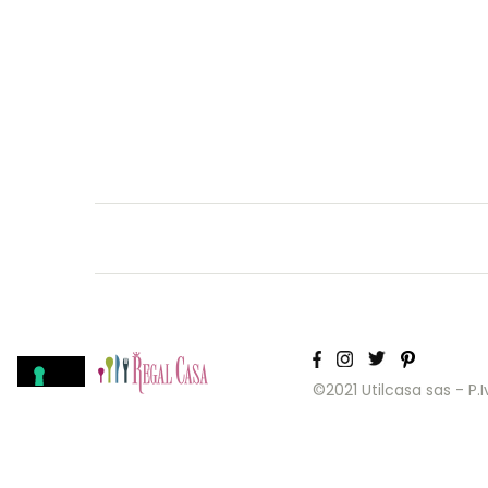
©2021 Utilcasa sas - P