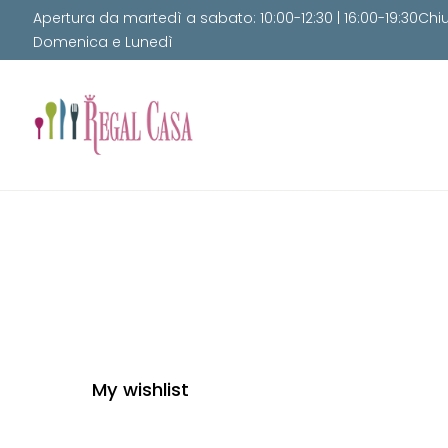
Apertura da martedì a sabato: 10:00-12:30 | 16:00-19:30Chi
Domenica e Lunedì
My wishlist