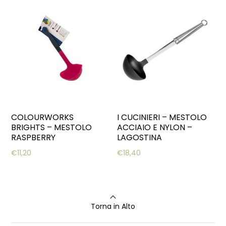
COLOURWORKS
I CUCINIERI – MESTOLO
BRIGHTS – MESTOLO
ACCIAIO E NYLON –
RASPBERRY
LAGOSTINA
€
11,20
€
18,40
Torna in Alto