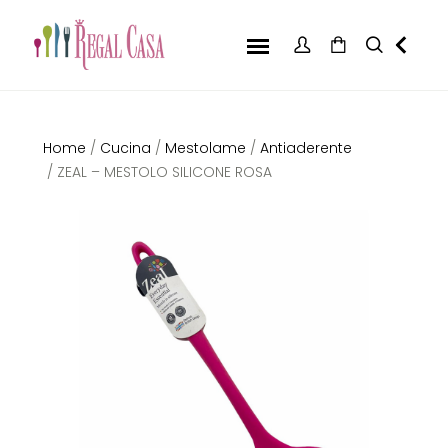
Home
/
Cucina
/
Mestolame
/
Antiaderente
/ ZEAL – MESTOLO SILICONE ROSA