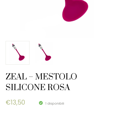
ZEAL – MESTOLO
SILICONE ROSA
€
13,50
1 disponibili