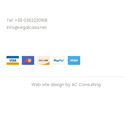
Tel. +39 0362230168
info@regalcasa.net
Web site design by
AC Consulting