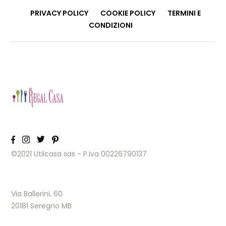
PRIVACY POLICY
COOKIE POLICY
TERMINI E
CONDIZIONI
©2021 Utilcasa sas - P.Iva 00226790137
Via Ballerini, 60
20181 Seregno MB