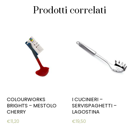
Prodotti correlati
COLOURWORKS
I CUCINIERI –
BRIGHTS – MESTOLO
SERVISPAGHETTI –
CHERRY
LAGOSTINA
€
11,20
€
19,50