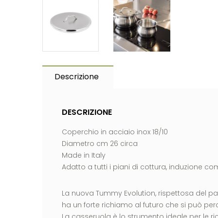
Descrizione
DESCRIZIONE
Coperchio in acciaio inox 18/10
Diametro cm 26 circa
Made in Italy
Adatto a tutti i piani di cottura, induzione c
La nuova Tummy Evolution, rispettosa del pa
ha un forte richiamo al futuro che si può per
La casseruola è lo strumento ideale per le ric