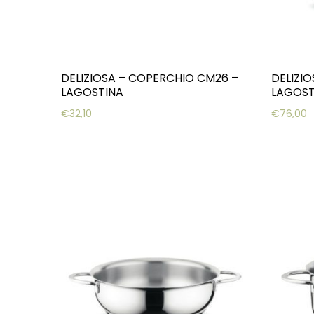
DELIZIOSA – COPERCHIO CM26 –
DELIZI
LAGOSTINA
LAGOST
€
32,10
€
76,00