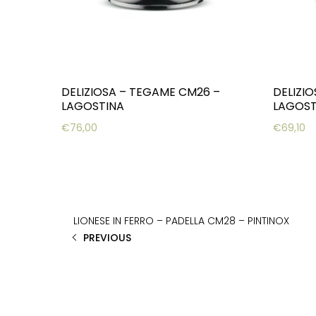
DELIZIOSA – TEGAME CM26 –
DELIZI
LAGOSTINA
LAGOST
€
76,00
€
69,10
LIONESE IN FERRO – PADELLA CM28 – PINTINOX
PREVIOUS