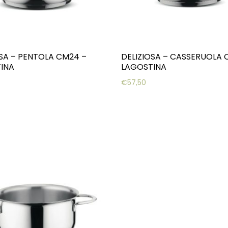
OSA – PENTOLA CM24 –
DELIZIOSA – CASSERUOLA 
INA
LAGOSTINA
€
57,50