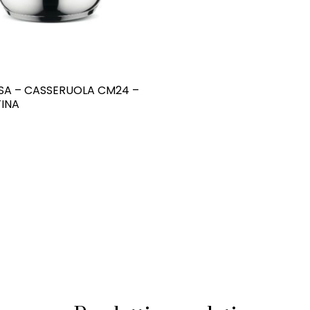
OSA – CASSERUOLA CM24 –
INA