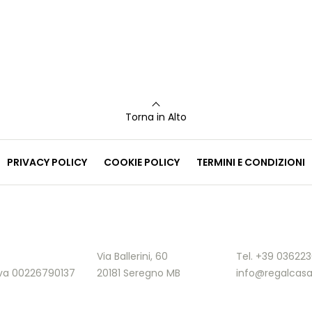
Torna in Alto
PRIVACY POLICY
COOKIE POLICY
TERMINI E CONDIZIONI
Via Ballerini, 60
Tel. +39 03622
.Iva 00226790137
20181 Seregno MB
info@regalcasa