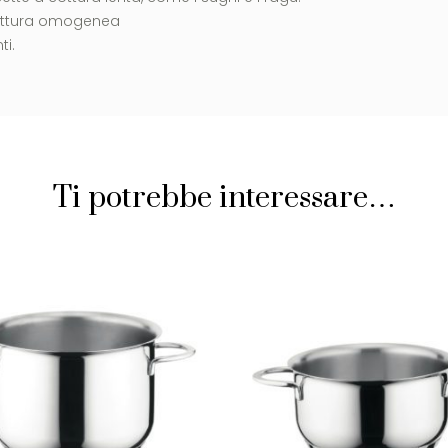
cottura omogenea
ti.
Ti potrebbe interessare…