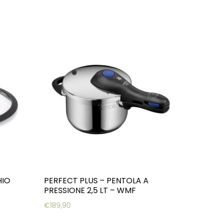
HIO
PERFECT PLUS – PENTOLA A
PRESSIONE 2,5 LT – WMF
€
189,90