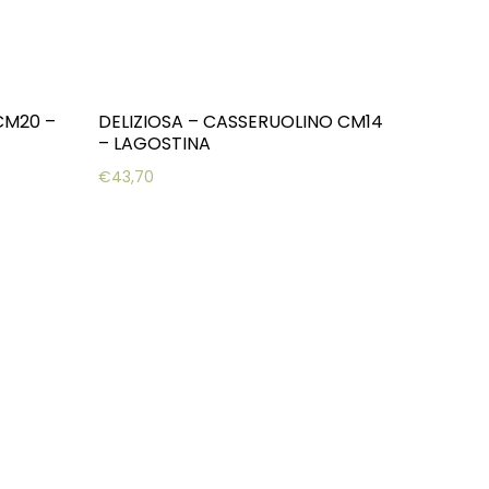
CM20 –
DELIZIOSA – CASSERUOLINO CM14
– LAGOSTINA
€
43,70