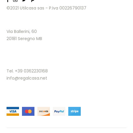
©2021 Utilcasa sas - P.Iva 00226790137
Via Ballerini, 60
20181 Seregno MB
Tel. +39 0362230168
info@regalcasa.net