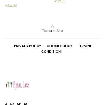
€
22,50
€
54,00
Torna in Alto
PRIVACY POLICY
COOKIE POLICY
TERMINI E
CONDIZIONI