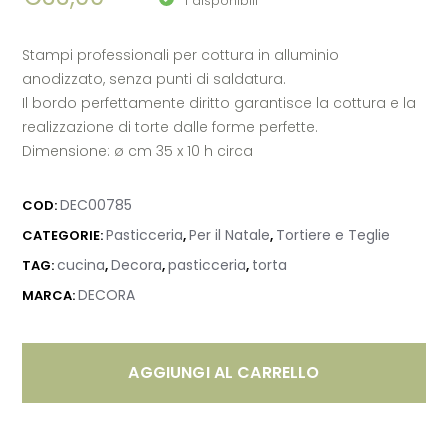
1 disponibili
Stampi professionali per cottura in alluminio
anodizzato, senza punti di saldatura.
Il bordo perfettamente diritto garantisce la cottura e la
realizzazione di torte dalle forme perfette.
Dimensione: ø cm 35 x 10 h circa
DEC00785
COD:
Pasticceria
Per il Natale
Tortiere e Teglie
CATEGORIE:
,
,
cucina
Decora
pasticceria
torta
TAG:
,
,
,
DECORA
MARCA:
AGGIUNGI AL CARRELLO