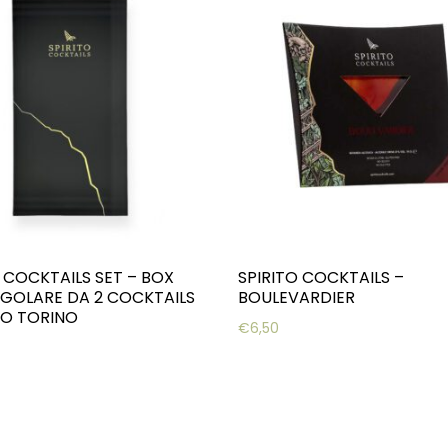
 COCKTAILS SET – BOX
SPIRITO COCKTAILS –
GOLARE DA 2 COCKTAILS
BOULEVARDIER
NO TORINO
€
6,50