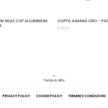
 MULE CUP ALLUMINIUM
COPPA ANANAS ORO – PA
A
€
26,00
Torna in Alto
PRIVACY POLICY
COOKIE POLICY
TERMINI E CONDIZIONI