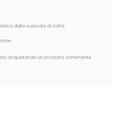
astica dalla custodia di carta
zione.
 sto acquistando un prodotto contenente