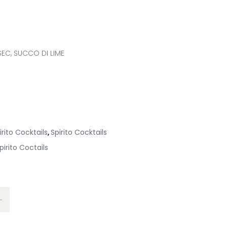
 SEC, SUCCO DI LIME
irito Cocktails
Spirito Cocktails
,
pirito Coctails