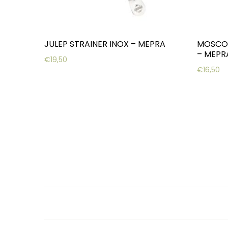
JULEP STRAINER INOX – MEPRA
MOSCOW
– MEPR
€
19,50
€
16,50