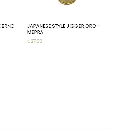
DERNO
JAPANESE STYLE JIGGER ORO –
MEPRA
€
27,00