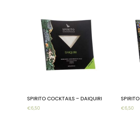
SPIRITO COCKTAILS – DAIQUIRI
SPIRIT
€
6,50
€
6,50