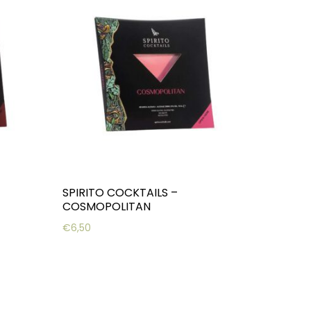
SPIRITO COCKTAILS –
COSMOPOLITAN
€
6,50