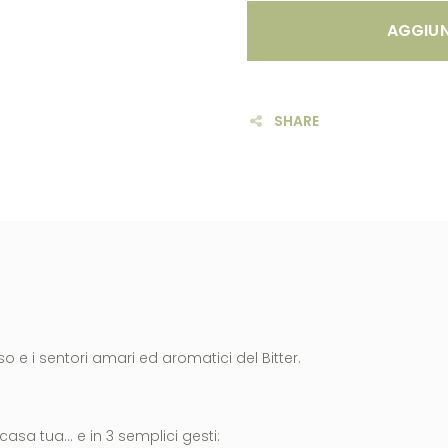
AGGIUN
SHARE
so e i sentori amari ed aromatici del Bitter.
casa tua… e in 3 semplici gesti: