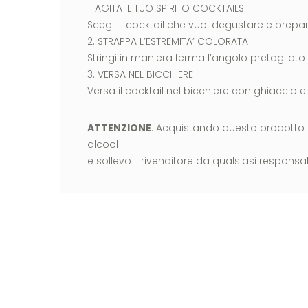
1. AGITA IL TUO SPIRITO COCKTAILS
Scegli il cocktail che vuoi degustare e prep
2. STRAPPA L’ESTREMITA’ COLORATA
Stringi in maniera ferma l’angolo pretagliato
3. VERSA NEL BICCHIERE
Versa il cocktail nel bicchiere con ghiaccio 
ATTENZIONE
: Acquistando questo prodotto
alcool
e sollevo il rivenditore da qualsiasi responsabi