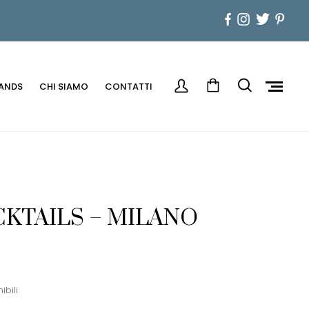
ANDS
CHI SIAMO
CONTATTI
CKTAILS – MILANO
ibili