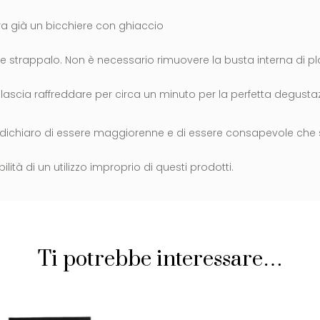
ara già un bicchiere con ghiaccio
 e strappalo. Non è necessario rimuovere la busta interna di pl
e lascia raffreddare per circa un minuto per la perfetta degusta
 dichiaro di essere maggiorenne e di essere consapevole che
lità di un utilizzo improprio di questi prodotti.
Ti potrebbe interessare…