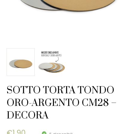
SOTTO TORTA TONDO
ORO-ARGENTO CM28 –
DECORA
€
1,90