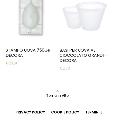
STAMPO UOVA 750GR –
BASI PER UOVA AL
DECORA
CIOCCOLATO GRANDI –
DECORA
€
28,80
€
2,70
Torna in Alto
PRIVACY POLICY
COOKIE POLICY
TERMINI E