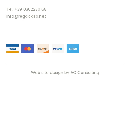
Tel. +39 0362230168
info@regalcasa.net
Web site design by
AC Consulting