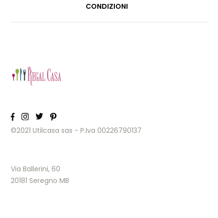
CONDIZIONI
©2021 Utilcasa sas - P.Iva 00226790137
Via Ballerini, 60
20181 Seregno MB