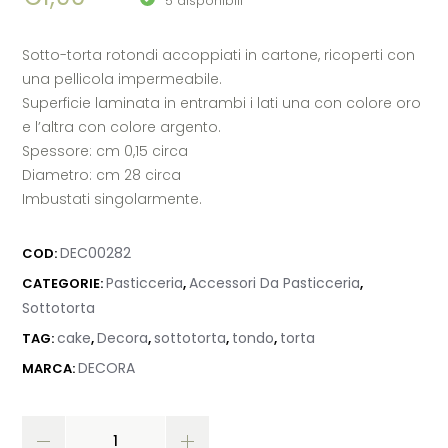
5 disponibili
Sotto-torta rotondi accoppiati in cartone, ricoperti con
una pellicola impermeabile.
Superficie laminata in entrambi i lati una con colore oro
e l’altra con colore argento.
Spessore: cm 0,15 circa
Diametro: cm 28 circa
Imbustati singolarmente.
DEC00282
COD:
Pasticceria
Accessori Da Pasticceria
CATEGORIE:
,
,
Sottotorta
cake
Decora
sottotorta
tondo
torta
TAG:
,
,
,
,
DECORA
MARCA: