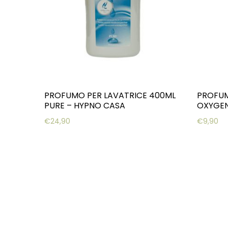
PROFUMO PER LAVATRICE 400ML
PROFUM
PURE – HYPNO CASA
OXYGEN
€
24,90
€
9,90