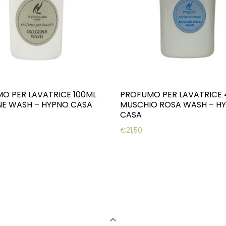
O PER LAVATRICE 100ML
PROFUMO PER LAVATRICE
E WASH – HYPNO CASA
MUSCHIO ROSA WASH – H
CASA
€
21,50