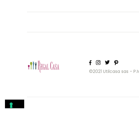
©2021 Utilcasa sas - P