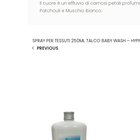
Il cuore è un effluvio di carnosi petali pro
Patchouli e Muschio Bianco.
SPRAY PER TESSUTI 250ML TALCO BABY WASH – HY
PREVIOUS