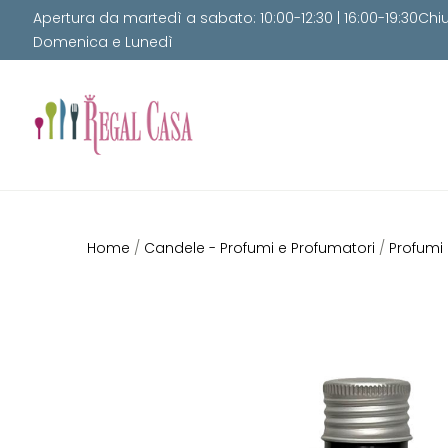
Apertura da martedì a sabato: 10:00-12:30 | 16:00-19:30Chi
Domenica e Lunedì
Home
/
Candele - Profumi e Profumatori
/
Profumi