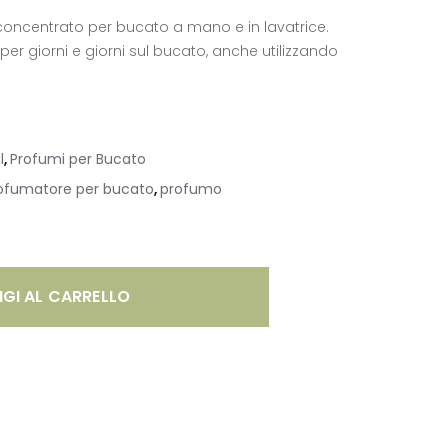
ncentrato per bucato a mano e in lavatrice.
per giorni e giorni sul bucato, anche utilizzando
l
Profumi per Bucato
,
ofumatore per bucato
profumo
,
GI AL CARRELLO