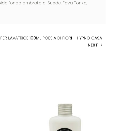
orbido fondo ambrato di Suede, Fava Tonka,
ER LAVATRICE 100ML POESIA DI FIORI – HYPNO CASA
NEXT