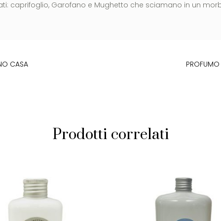
fumati: caprifoglio, Garofano e Mughetto che sciamano in un m
PNO CASA
PROFUMO P
Prodotti correlati