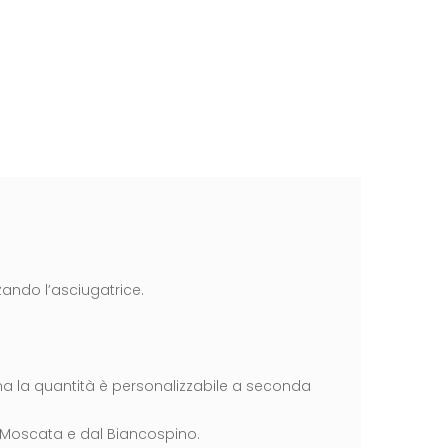
zando l’asciugatrice.
ma la quantità è personalizzabile a seconda
 Moscata e dal Biancospino.