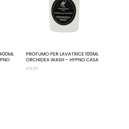
 400ML
PROFUMO PER LAVATRICE 100ML
YPNO
ORCHIDEA WASH – HYPNO CASA
€
9,90