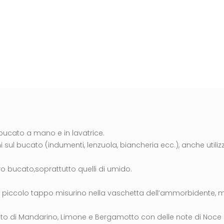
ucato a mano e in lavatrice.
i sul bucato (indumenti, lenzuola, biancheria ecc.), anche utiliz
tro bucato,soprattutto quelli di umido.
un piccolo tappo misurino nella vaschetta dell’ammorbidente, 
o di Mandarino, Limone e Bergamotto con delle note di Noce