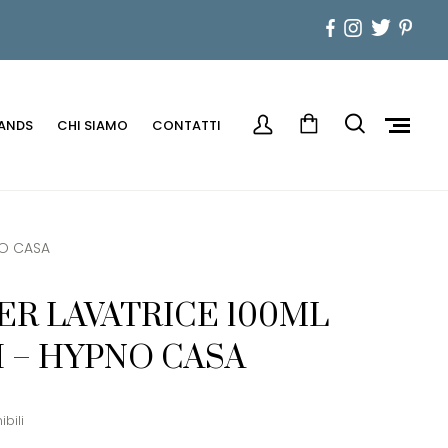
ANDS
CHI SIAMO
CONTATTI
NO CASA
R LAVATRICE 100ML
 – HYPNO CASA
ibili