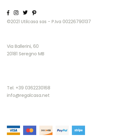
©2021 Utilcasa sas - P.Iva 00226790137
Via Ballerini, 60
20181 Seregno MB
Tel. +39 0362230168
info@regalcasa.net