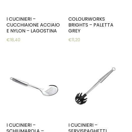
I CUCINIERI –
COLOURWORKS
CUCCHIAIONE ACCIAIO
BRIGHTS – PALETTA
E NYLON – LAGOSTINA
GREY
€
18,40
€
11,20
I CUCINIERI –
I CUCINIERI –
SCHIUMAROLA –
SERVISPAGHETTI