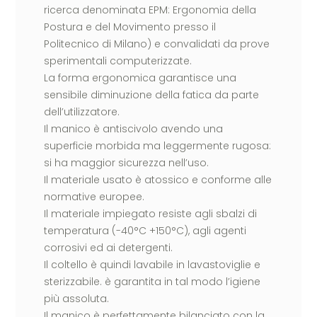
ricerca denominata EPM: Ergonomia della
Postura e del Movimento presso il
Politecnico di Milano) e convalidati da prove
sperimentali computerizzate.
La forma ergonomica garantisce una
sensibile diminuzione della fatica da parte
dell’utilizzatore.
Il manico è antiscivolo avendo una
superficie morbida ma leggermente rugosa:
si ha maggior sicurezza nell’uso.
Il materiale usato è atossico e conforme alle
normative europee.
Il materiale impiegato resiste agli sbalzi di
temperatura (-40°C +150°C), agli agenti
corrosivi ed ai detergenti.
Il coltello è quindi lavabile in lavastoviglie e
sterizzabile. è garantita in tal modo l’igiene
più assoluta.
Il manico è perfettamente bilanciato con la