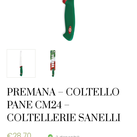
PREMANA – COLTELLO
PANE CM24 –
COLTELLERIE SANELLI
€
28,70