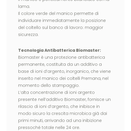
lama.
Il colore verde del manico permette di
individuare immediatamente la posizione
del coltello sul banco di lavoro: maggior
sicurezza.
Tecnologia Antibatterica Biomaster:
Biomaster è una protezione antibatterica
permanente, costituita da un additivo a
base di ioni d’argento, inorganico, che viene
inserito nel manico dei coltelli Premana, nel
momento dello stampaggio.
L’alta concentrazione di ioni argento
presente nell’additivo Biomaster, fornisce un
rilascio di ioni d’argento, che inibisce in
modo sicuro la crescita microbica già dai
primi minuti, arrivando ad una inibizione
pressoché totale nelle 24 ore.