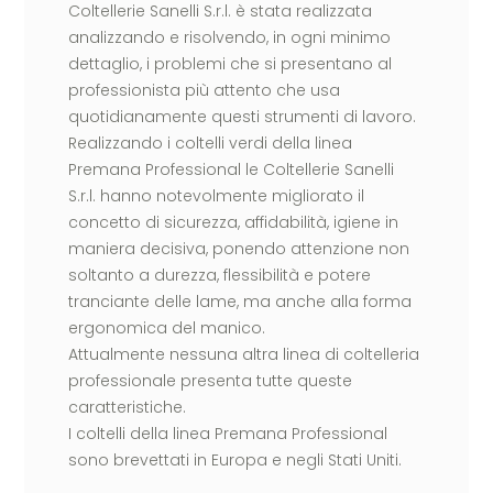
Coltellerie Sanelli S.r.l. è stata realizzata
analizzando e risolvendo, in ogni minimo
dettaglio, i problemi che si presentano al
professionista più attento che usa
quotidianamente questi strumenti di lavoro.
Realizzando i coltelli verdi della linea
Premana Professional le Coltellerie Sanelli
S.r.l. hanno notevolmente migliorato il
concetto di sicurezza, affidabilità, igiene in
maniera decisiva, ponendo attenzione non
soltanto a durezza, flessibilità e potere
tranciante delle lame, ma anche alla forma
ergonomica del manico.
Attualmente nessuna altra linea di coltelleria
professionale presenta tutte queste
caratteristiche.
I coltelli della linea Premana Professional
sono brevettati in Europa e negli Stati Uniti.