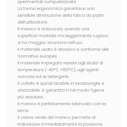
sperimentali computerizzate.
La forma ergonomica garantisce una
sensibile diminuzione della fatica da parte
dell’utilizzatore.
Il manico è antiscivolo avendo una
superficie morbida ma leggermente rugosa:
si ha maggior sicurezza nell’uso.
Il materiale usato è atossico e conforme alle
normative europee.
Il materiale impiegato resiste agli sbalzi di
temperatura (-40°C +150°C), agli agenti
corrosivi ed ai detergenti.
Il coltello è quindi lavabile in lavastoviglie e
sterizzabile. è garantita in tal modo l’igiene
più assoluta.
Il manico è perfettamente bilanciato con la
lama.
Il colore verde del manico permette di
individuare immediatamente la posizione