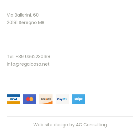
Via Ballerini, 60
20181 Seregno MB
Tel. +39 0362230168
info@regalcasa.net
Web site design by
AC Consulting