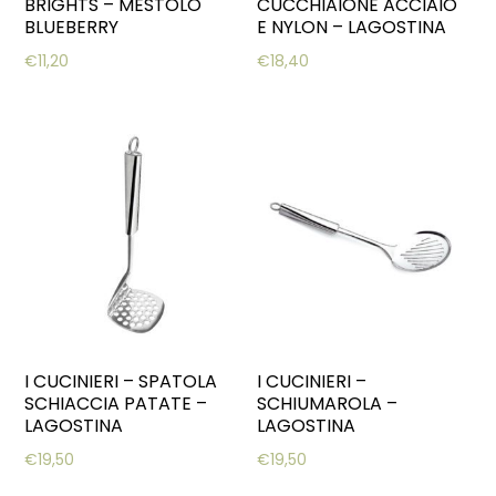
BRIGHTS – MESTOLO
CUCCHIAIONE ACCIAIO
BLUEBERRY
E NYLON – LAGOSTINA
€
11,20
€
18,40
I CUCINIERI – SPATOLA
I CUCINIERI –
SCHIACCIA PATATE –
SCHIUMAROLA –
LAGOSTINA
LAGOSTINA
€
19,50
€
19,50