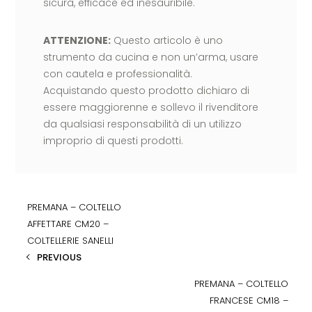
sicura, efficace ed inesauribile.
ATTENZIONE:
Questo articolo è uno
strumento da cucina e non un’arma, usare
con cautela e professionalità.
Acquistando questo prodotto dichiaro di
essere maggiorenne e sollevo il rivenditore
da qualsiasi responsabilità di un utilizzo
improprio di questi prodotti.
PREMANA – COLTELLO
AFFETTARE CM20 –
COLTELLERIE SANELLI
PREVIOUS
PREMANA – COLTELLO
FRANCESE CM18 –