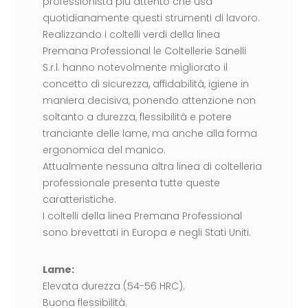
professionista più attento che usa
quotidianamente questi strumenti di lavoro.
Realizzando i coltelli verdi della linea
Premana Professional le Coltellerie Sanelli
S.r.l. hanno notevolmente migliorato il
concetto di sicurezza, affidabilità, igiene in
maniera decisiva, ponendo attenzione non
soltanto a durezza, flessibilità e potere
tranciante delle lame, ma anche alla forma
ergonomica del manico.
Attualmente nessuna altra linea di coltelleria
professionale presenta tutte queste
caratteristiche.
I coltelli della linea Premana Professional
sono brevettati in Europa e negli Stati Uniti.
Lame:
Elevata durezza (54-56 HRC).
Buona flessibilità.