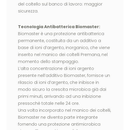
del coltello sul banco di lavoro: maggior
sicurezza.
Tecnologia Antibatterica Biomaster:
Biomaster è una protezione antibatterica
permanente, costituita da un additivo a
base di ioni d’argento, inorganico, che viene
inserito nel manico dei coltelli Premana, nel
momento dello stampaggio.
L’alta concentrazione di ioni argento
presente nell’additivo Biomaster, fornisce un
rilascio di ioni d’argento, che inibisce in
modo sicuro la crescita microbica già dai
primi minuti, arrivando ad una inibizione
pressoché totale nelle 24 ore.
Una volta incorporato nel manico dei coltelli,
Biomaster ne diventa parte integrante
fornendo una protezione antimicrobica