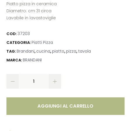
Piatto pizza in ceramica
Diametro: cm 31 circa
Lavabile in lavastoviglie
37203
COD:
Piatti Pizza
CATEGORIA:
Brandani
cucina
piatto
pizza
tavola
TAG:
,
,
,
,
BRANDANI
MARCA:
AGGIUNGI AL CARRELLO