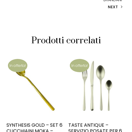
NEXT
Prodotti correlati
In offerta!
In offerta!
SYNTHESIS GOLD – SET 6
TASTE ANTIQUE –
CUCCHIAINI MOKA –
SERVIZIO POSATE PER 6