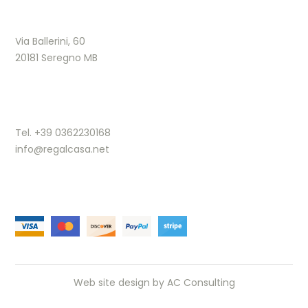
Via Ballerini, 60
20181 Seregno MB
Tel. +39 0362230168
info@regalcasa.net
Web site design by
AC Consulting