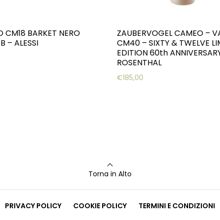
O CM18 BARKET NERO
ZAUBERVOGEL CAMEO – V
B – ALESSI
CM40 – SIXTY & TWELVE LI
EDITION 60th ANNIVERSAR
ROSENTHAL
€
185,00
Torna in Alto
PRIVACY POLICY
COOKIE POLICY
TERMINI E CONDIZIONI