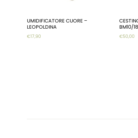
UMIDIFICATORE CUORE –
CESTIN
LEOPOLDINA
BM10/18
€
17,90
€
50,00