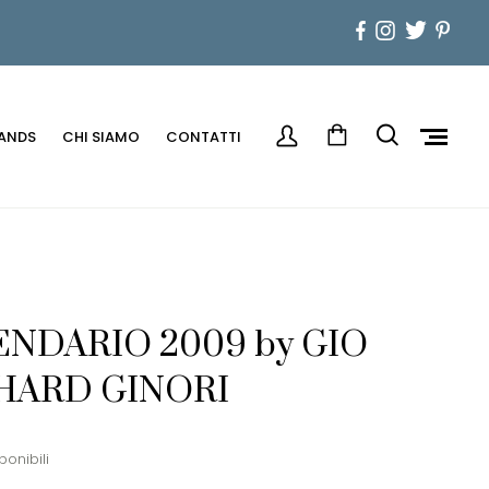
ANDS
CHI SIAMO
CONTATTI
ENDARIO 2009 by GIO
CHARD GINORI
ponibili