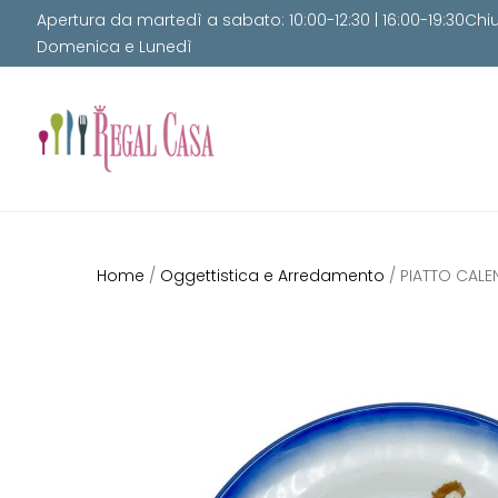
Apertura da martedì a sabato: 10:00-12:30 | 16:00-19:30Chi
Domenica e Lunedì
Home
/
Oggettistica e Arredamento
/ PIATTO CALE