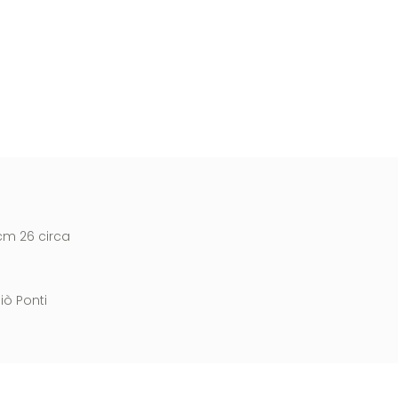
cm 26 circa
iò Ponti