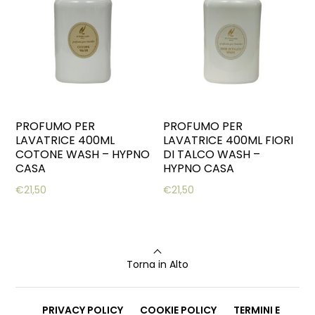
PROFUMO PER
PROFUMO PER
LAVATRICE 400ML
LAVATRICE 400ML FIORI
COTONE WASH – HYPNO
DI TALCO WASH –
CASA
HYPNO CASA
€
21,50
€
21,50
Torna in Alto
PRIVACY POLICY
COOKIE POLICY
TERMINI E