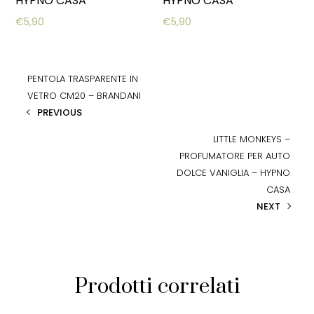
HYPNO CASA
HYPNO CASA
€
5,90
€
5,90
PENTOLA TRASPARENTE IN
VETRO CM20 – BRANDANI
PREVIOUS
LITTLE MONKEYS –
PROFUMATORE PER AUTO
DOLCE VANIGLIA – HYPNO
CASA
NEXT
Prodotti correlati