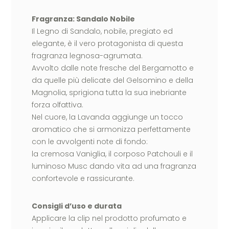
Fragranza: Sandalo Nobile
Il Legno di Sandalo, nobile, pregiato ed
elegante, è il vero protagonista di questa
fragranza legnosa-agrumata.
Avvolto dalle note fresche del Bergamotto e
da quelle più delicate del Gelsomino e della
Magnolia, sprigiona tutta la sua inebriante
forza olfattiva.
Nel cuore, la Lavanda aggiunge un tocco
aromatico che si armonizza perfettamente
con le avvolgenti note di fondo:
la cremosa Vaniglia, il corposo Patchouli e il
luminoso Musc dando vita ad una fragranza
confortevole e rassicurante.
Consigli d’uso e durata
Applicare la clip nel prodotto profumato e