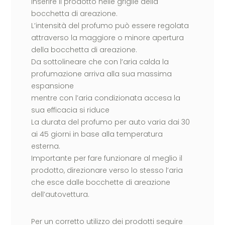
inserire il prodotto nelle griglie della
bocchetta di areazione.
L’intensità del profumo può essere regolata
attraverso la maggiore o minore apertura
della bocchetta di areazione.
Da sottolineare che con l’aria calda la
profumazione arriva alla sua massima
espansione
mentre con l’aria condizionata accesa la
sua efficacia si riduce
La durata del profumo per auto varia dai 30
ai 45 giorni in base alla temperatura
esterna.
Importante per fare funzionare al meglio il
prodotto, direzionare verso lo stesso l’aria
che esce dalle bocchette di areazione
dell’autovettura.
Per un corretto utilizzo dei prodotti seguire