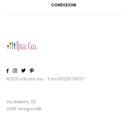
CONDIZIONI
©2021 Utilcasa sas - P.Iva 00226790137
Via Ballerini, 60
20181 Seregno MB