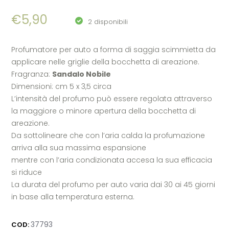
€
5,90
2 disponibili
Profumatore per auto a forma di saggia scimmietta da
applicare nelle griglie della bocchetta di areazione.
Fragranza:
Sandalo Nobile
Dimensioni: cm 5 x 3,5 circa
L’intensità del profumo può essere regolata attraverso
la maggiore o minore apertura della bocchetta di
areazione.
Da sottolineare che con l’aria calda la profumazione
arriva alla sua massima espansione
mentre con l’aria condizionata accesa la sua efficacia
si riduce
La durata del profumo per auto varia dai 30 ai 45 giorni
in base alla temperatura esterna.
37793
COD: