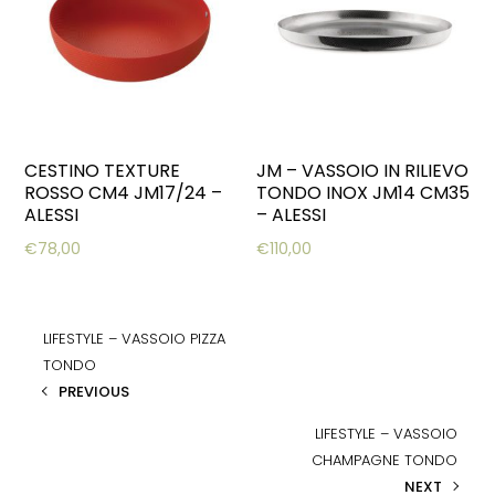
CESTINO TEXTURE
JM – VASSOIO IN RILIEVO
ROSSO CM4 JM17/24 –
TONDO INOX JM14 CM35
ALESSI
– ALESSI
€
78,00
€
110,00
LIFESTYLE – VASSOIO PIZZA
TONDO
PREVIOUS
LIFESTYLE – VASSOIO
CHAMPAGNE TONDO
NEXT