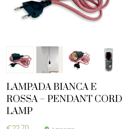
LAMPADA BIANCA E
ROSSA – PENDANT CORD
LAMP
€
22,70