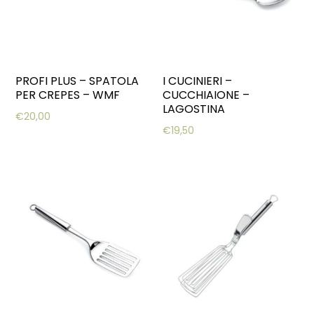
PROFI PLUS – SPATOLA
I CUCINIERI –
PER CREPES – WMF
CUCCHIAIONE –
LAGOSTINA
€
20,00
€
19,50