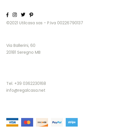
©2021 Utilcasa sas - P.Iva 00226790137
Via Ballerini, 60
20181 Seregno MB
Tel. +39 0362230168
info@regalcasa.net